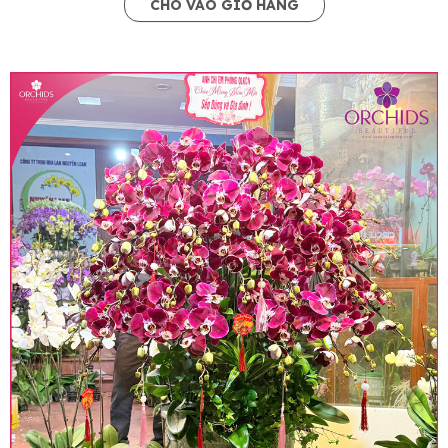
CHO VÀO GIỎ HÀNG