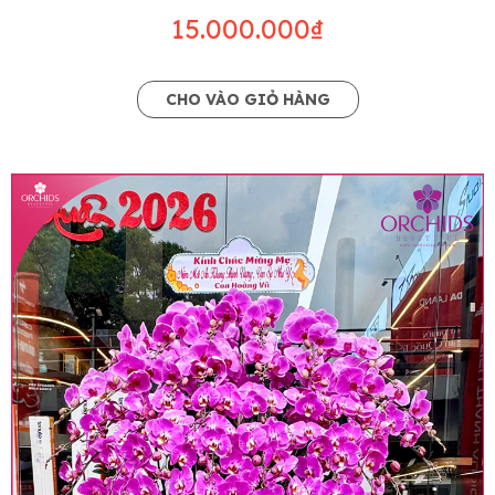
15.000.000₫
CHO VÀO GIỎ HÀNG