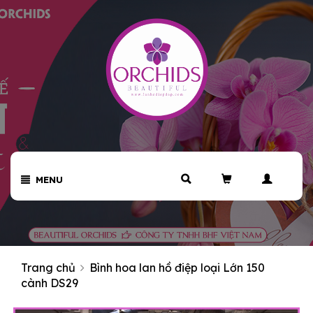
MENU
Trang chủ
Bình hoa lan hồ điệp loại Lớn 150
cành DS29