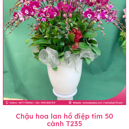
Chậu hoa lan hồ điệp tím 50
cành T235