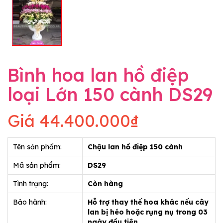
Bình hoa lan hồ điệp
loại Lớn 150 cành DS29
Giá
44.400.000₫
Tên sản phẩm:
Chậu lan hồ điệp 150 cành
Mã sản phẩm:
DS29
Tình trạng:
Còn hàng
Bảo hành:
Hỗ trợ thay thế hoa khác nếu cây
lan bị héo hoặc rụng nụ trong 03
ngày đầu tiên