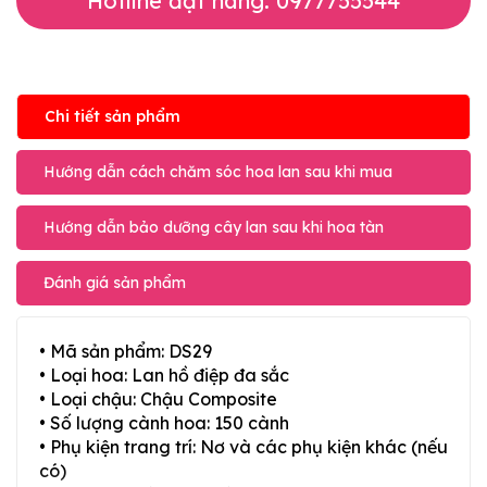
Hotline đặt hàng: 0977755544
Chi tiết sản phẩm
Hướng dẫn cách chăm sóc hoa lan sau khi mua
Hướng dẫn bảo dưỡng cây lan sau khi hoa tàn
Đánh giá sản phẩm
• Mã sản phẩm: DS29
• Loại hoa: Lan hồ điệp đa sắc
• Loại chậu: Chậu Composite
• Số lượng cành hoa: 150 cành
• Phụ kiện trang trí: Nơ và các phụ kiện khác (nếu
có)