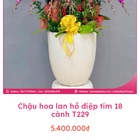
Chậu hoa lan hồ điệp tím 18
cành T229
5.400.000₫