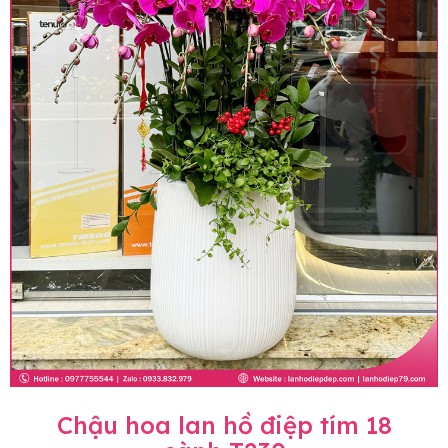
Chậu hoa lan hồ điệp tím 18