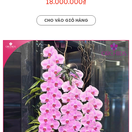
18.000.000₫
CHO VÀO GIỎ HÀNG