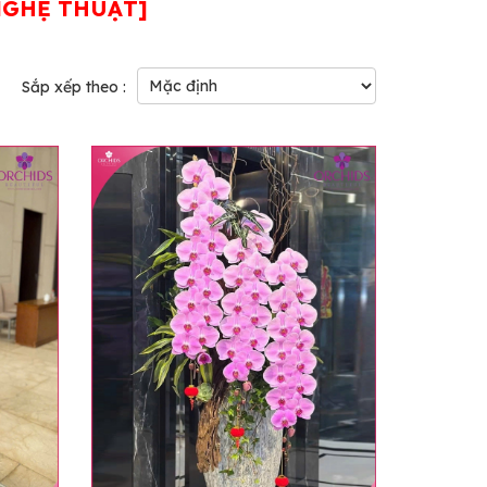
 NGHỆ THUẬT]
Sắp xếp theo :