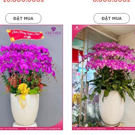
ĐẶT MUA
ĐẶT MUA