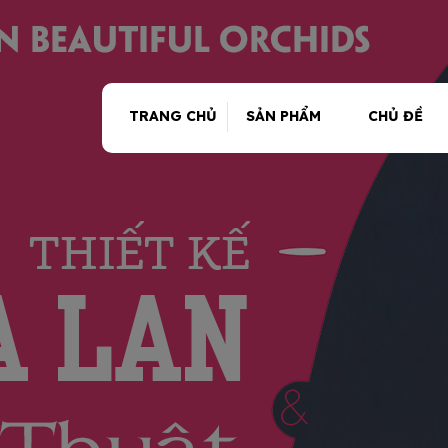
TRANG CHỦ
SẢN PHẨM
CHỦ ĐỀ