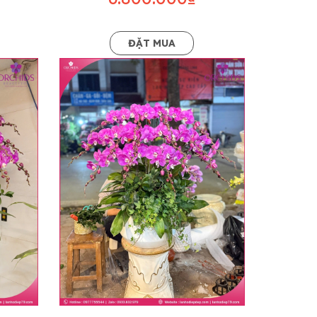
ĐẶT MUA