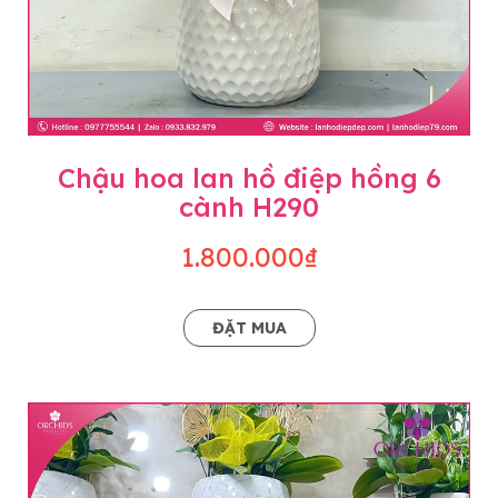
Chậu hoa lan hồ điệp hồng 6
cành H290
1.800.000₫
ĐẶT MUA