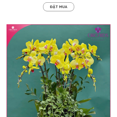
ĐẶT MUA