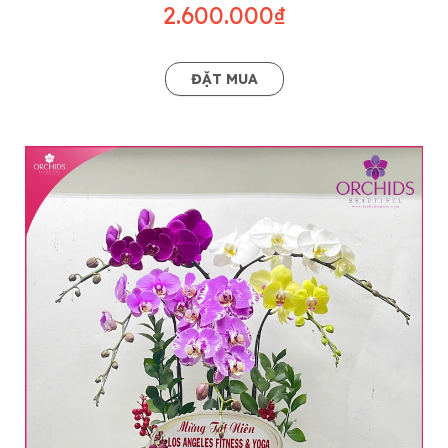
2.600.000₫
ĐẶT MUA