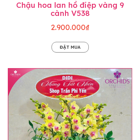
Chậu hoa lan hồ điệp vàng 9
cành V538
2.900.000₫
ĐẶT MUA