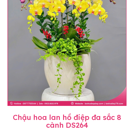
Chậu hoa lan hồ điệp đa sắc 8
cành DS264