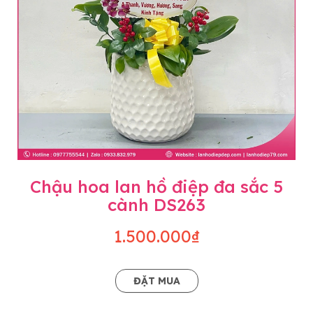
Chậu hoa lan hồ điệp đa sắc 5
cành DS263
1.500.000₫
ĐẶT MUA