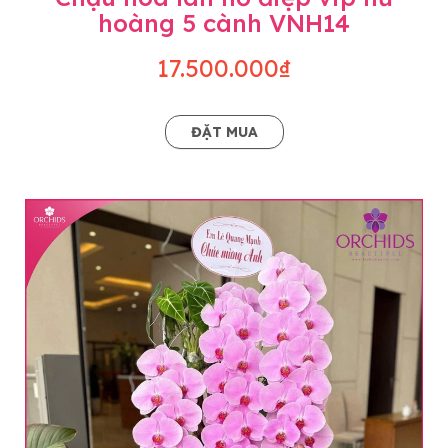
hoàng 5 cành VNH14
17.500.000₫
ĐẶT MUA