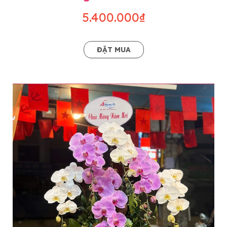
5.400.000₫
ĐẶT MUA