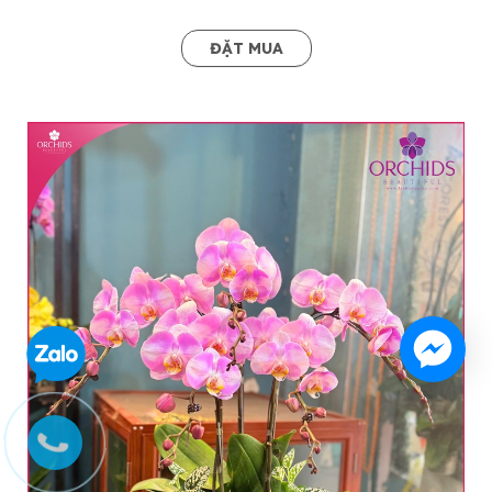
ĐẶT MUA