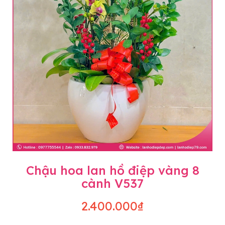
Chậu hoa lan hồ điệp vàng 8
cành V537
2.400.000₫