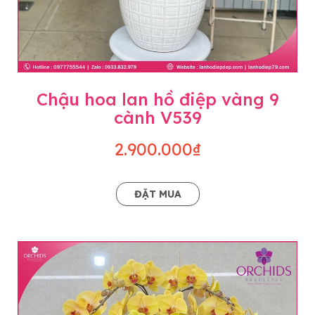
Chậu hoa lan hồ điệp vàng 9
cành V539
2.900.000₫
ĐẶT MUA