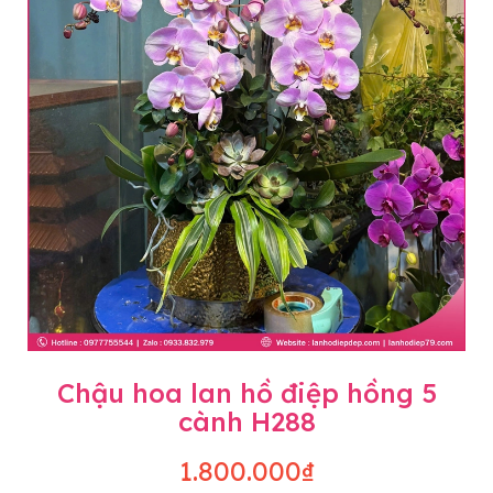
Chậu hoa lan hồ điệp hồng 5
cành H288
1.800.000₫