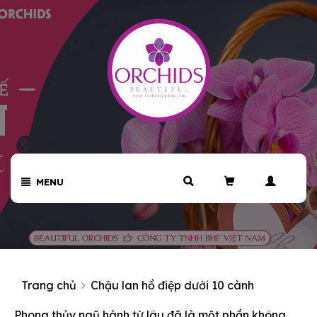
MENU
Trang chủ
Chậu lan hồ điệp dưới 10 cành
Phong thủy ngũ hành từ lâu đã là một phần không