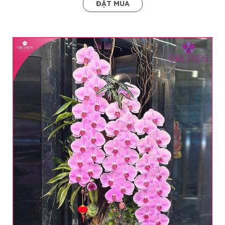
ĐẶT MUA