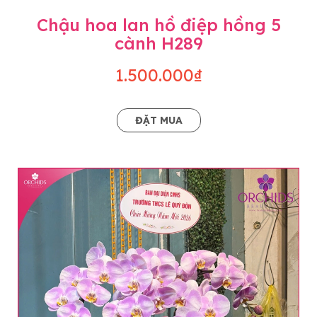
Chậu hoa lan hồ điệp hồng 5
cành H289
1.500.000₫
ĐẶT MUA