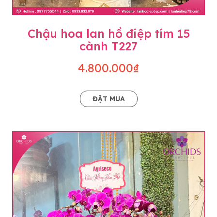
Chậu hoa lan hồ điệp tím 15
cành T227
4.800.000₫
ĐẶT MUA