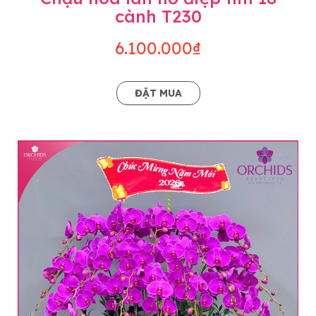
cành T230
6.100.000₫
ĐẶT MUA