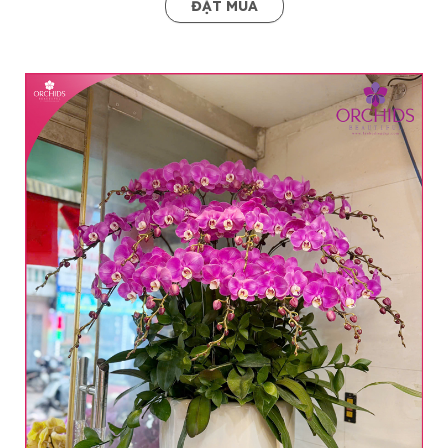
ĐẶT MUA