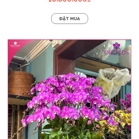
ĐẶT MUA