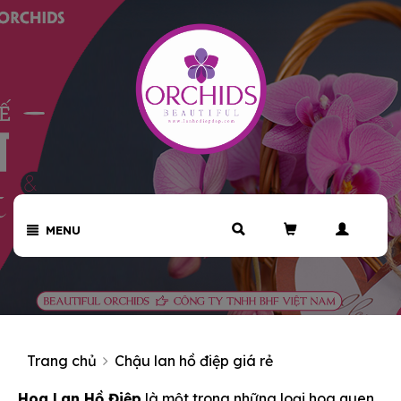
MENU
Trang chủ
Chậu lan hồ điệp giá rẻ
Hoa Lan Hồ Điệp
là một trong những loại hoa quen