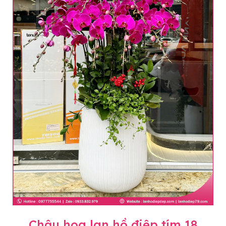
Chậu hoa lan hồ điệp tím 18