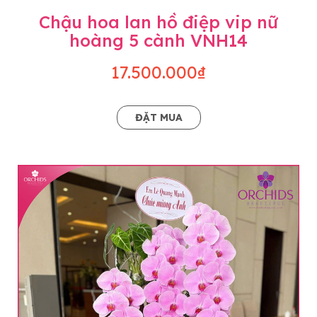
Chậu hoa lan hồ điệp vip nữ
hoàng 5 cành VNH14
17.500.000₫
ĐẶT MUA