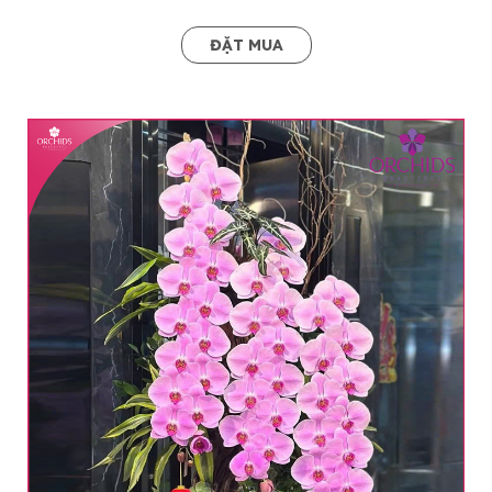
ĐẶT MUA