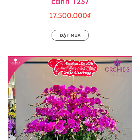
cành T237
17.500.000₫
ĐẶT MUA