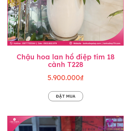
Chậu hoa lan hồ điệp tím 18
cành T228
5.900.000₫
ĐẶT MUA