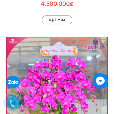
4.500.000₫
ĐẶT MUA