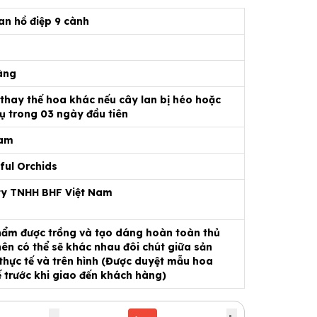
an hồ điệp 9 cành
àng
 thay thế hoa khác nếu cây lan bị héo hoặc
ụ trong 03 ngày đầu tiên
Nam
ful Orchids
ty TNHH BHF Việt Nam
ẩm được trồng và tạo dáng hoàn toàn thủ
ên có thể sẽ khác nhau đôi chút giữa sản
hực tế và trên hình (Được duyệt mẫu hoa
ế trước khi giao đến khách hàng)