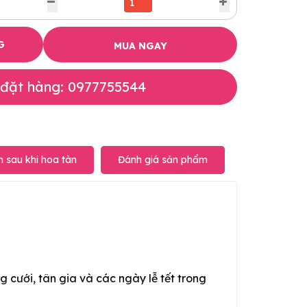
G
MUA NGAY
 đặt hàng: 0977755544
 sau khi hoa tàn
Đánh giá sản phẩm
g cưới, tân gia và các ngày lễ tết trong