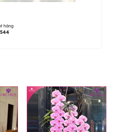
ặt hàng
5544