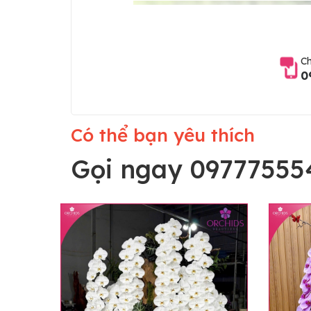
Ch
0
Có thể bạn yêu thích
Gọi ngay 09777555