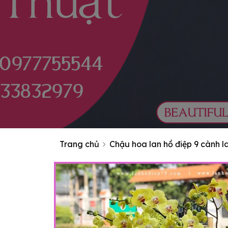
Trang chủ
Chậu hoa lan hồ điệp 9 cành 