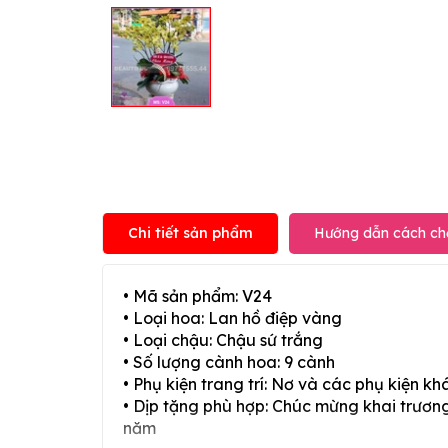
Chi tiết sản phẩm
Hướng dẫn cách ch
• Mã sản phẩm: V24
• Loại hoa: Lan hồ điệp vàng
• Loại chậu: Chậu sứ trắng
• Số lượng cành hoa: 9 cành
• Phụ kiện trang trí: Nơ và các phụ kiện kh
• Dịp tặng phù hợp: Chúc mừng khai trương,
năm