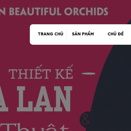
TRANG CHỦ
SẢN PHẨM
CHỦ ĐỀ