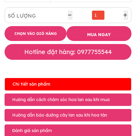
SỐ LƯỢNG
CHỌN VÀO GIỎ HÀNG
MUA NGAY
Hotline đặt hàng: 0977755544
Chi tiết sản phẩm
Hướng dẫn cách chăm sóc hoa lan sau khi mua
Hướng dẫn bảo dưỡng cây lan sau khi hoa tàn
Đánh giá sản phẩm