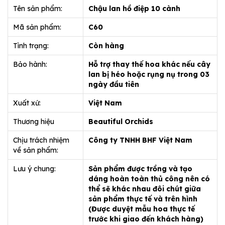
Tên sản phẩm:
Chậu lan hồ điệp 10 cành
Mã sản phẩm:
C60
Tình trạng:
Còn hàng
Bảo hành:
Hỗ trợ thay thế hoa khác nếu cây
lan bị héo hoặc rụng nụ trong 03
ngày đầu tiên
Xuất xứ:
Việt Nam
Thương hiệu
Beautiful Orchids
Chịu trách nhiệm
Công ty TNHH BHF Việt Nam
về sản phẩm:
Lưu ý chung:
Sản phẩm được trồng và tạo
dáng hoàn toàn thủ công nên có
thể sẽ khác nhau đôi chút giữa
sản phẩm thực tế và trên hình
(Được duyệt mẫu hoa thực tế
trước khi giao đến khách hàng)