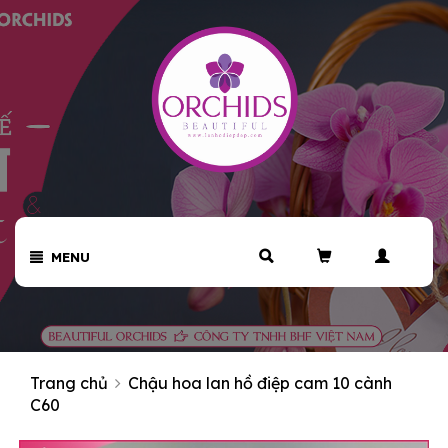
MENU
Trang chủ
Chậu hoa lan hồ điệp cam 10 cành
C60