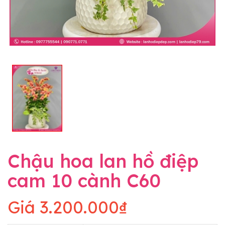
Chậu hoa lan hồ điệp
cam 10 cành C60
Giá
3.200.000₫