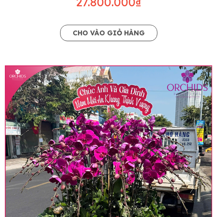
27.800.000₫
CHO VÀO GIỎ HÀNG