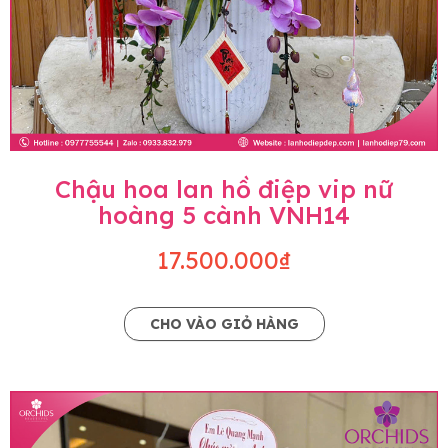
Chậu hoa lan hồ điệp vip nữ
hoàng 5 cành VNH14
17.500.000₫
CHO VÀO GIỎ HÀNG