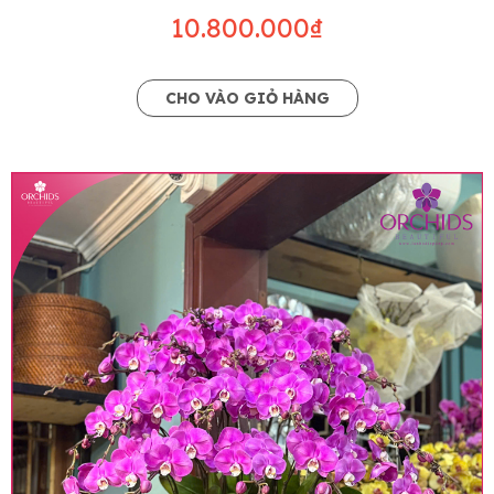
10.800.000₫
CHO VÀO GIỎ HÀNG