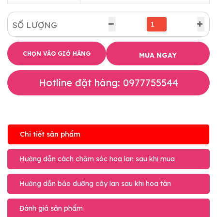
SỐ LƯỢNG
CHỌN VÀO GIỎ HÀNG
MUA NGAY
Hotline đặt hàng: 0977755544
Chi tiết sản phẩm
Hướng dẫn cách chăm sóc hoa lan sau khi mua
Hướng dẫn bảo dưỡng cây lan sau khi hoa tàn
Đánh giá sản phẩm