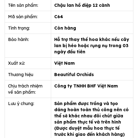
Tên sản phẩm:
Chậu lan hồ điệp 12 cành
Mã sản phẩm:
C64
Tình trạng:
Còn hàng
Bảo hành:
Hỗ trợ thay thế hoa khác nếu cây
lan bị héo hoặc rụng nụ trong 03
ngày đầu tiên
Xuất xứ:
Việt Nam
Thương hiệu
Beautiful Orchids
Chịu trách nhiệm
Công ty TNHH BHF Việt Nam
về sản phẩm:
Lưu ý chung:
Sản phẩm được trồng và tạo
dáng hoàn toàn thủ công nên có
thể sẽ khác nhau đôi chút giữa
sản phẩm thực tế và trên hình
(Được duyệt mẫu hoa thực tế
trước khi giao đến khách hàng)