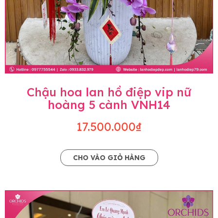
Chậu hoa lan hồ điệp vip nữ
hoàng 5 cành VNH14
17.500.000₫
CHO VÀO GIỎ HÀNG