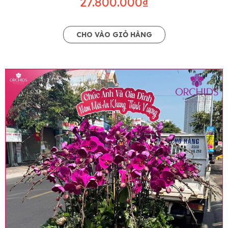
27.800.000₫
CHO VÀO GIỎ HÀNG