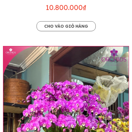
10.800.000₫
CHO VÀO GIỎ HÀNG