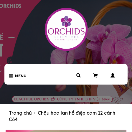
MENU
Trang chủ
Chậu hoa lan hồ điệp cam 12 cành
C64