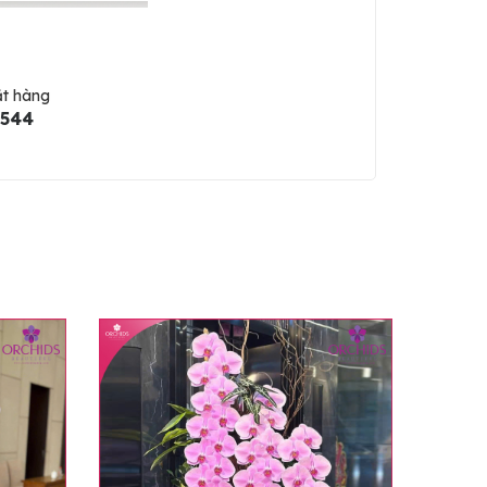
ặt hàng
5544