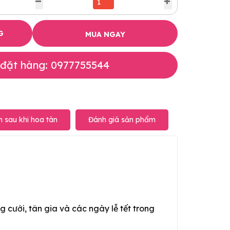
G
MUA NGAY
 đặt hàng: 0977755544
 sau khi hoa tàn
Đánh giá sản phẩm
g cưới, tân gia và các ngày lễ tết trong