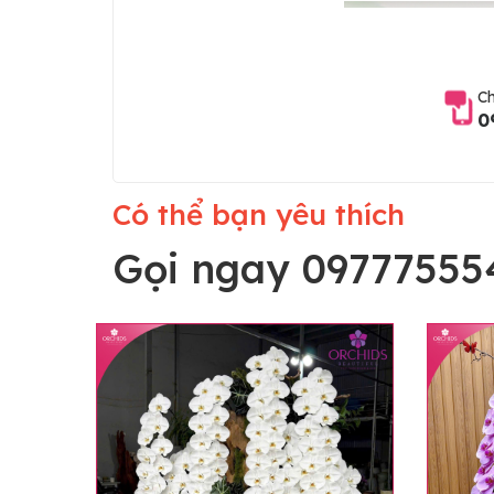
Ch
0
Có thể bạn yêu thích
Gọi ngay 09777555