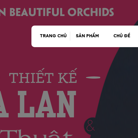
TRANG CHỦ
SẢN PHẨM
CHỦ ĐỀ