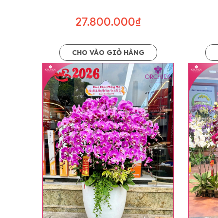
27.800.000₫
CHO VÀO GIỎ HÀNG