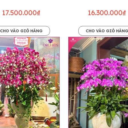
17.500.000₫
16.300.000₫
CHO VÀO GIỎ HÀNG
CHO VÀO GIỎ HÀN