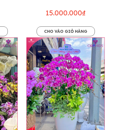
15.000.000₫
G
CHO VÀO GIỎ HÀNG