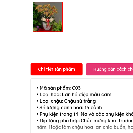
Chi tiết sản phẩm
Hướng dẫn cách ch
• Mã sản phẩm: C03
• Loại hoa: Lan hồ điệp màu cam
• Loại chậu: Chậu sứ trắng
• Số lượng cành hoa: 15 cành
• Phụ kiện trang trí: Nơ và các phụ kiện kh
• Dịp tặng phù hợp: Chúc mừng khai trương,
năm. Hoặc làm chậu hoa lan chia buồn, h