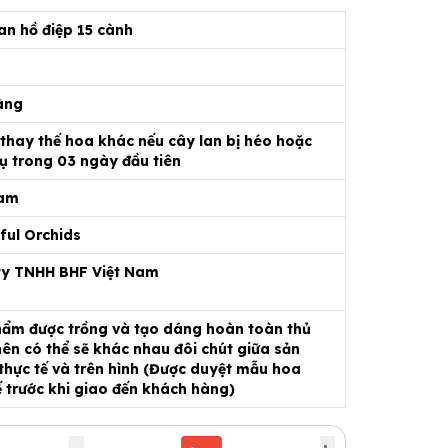
an hồ điệp 15 cành
àng
 thay thế hoa khác nếu cây lan bị héo hoặc
ụ trong 03 ngày đầu tiên
Nam
ful Orchids
ty TNHH BHF Việt Nam
ẩm được trồng và tạo dáng hoàn toàn thủ
ên có thể sẽ khác nhau đôi chút giữa sản
hực tế và trên hình (Được duyệt mẫu hoa
ế trước khi giao đến khách hàng)