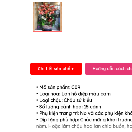
Chi tiết sản phẩm
Hướng dẫn cách ch
• Mã sản phẩm: C09
• Loại hoa: Lan hồ điệp màu cam
• Loại chậu: Chậu sứ kiểu
• Số lượng cành hoa: 15 cành
• Phụ kiện trang trí: Nơ và các phụ kiện kh
• Dịp tặng phù hợp: Chúc mừng khai trương,
năm. Hoặc làm chậu hoa lan chia buồn, h