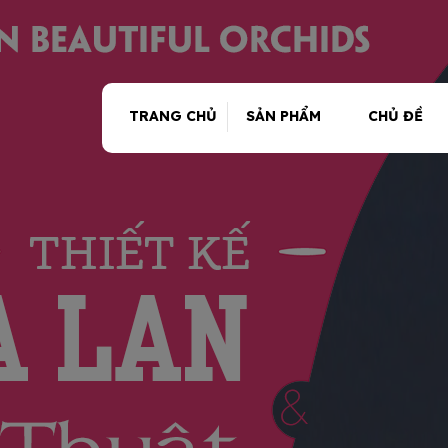
TRANG CHỦ
SẢN PHẨM
CHỦ ĐỀ