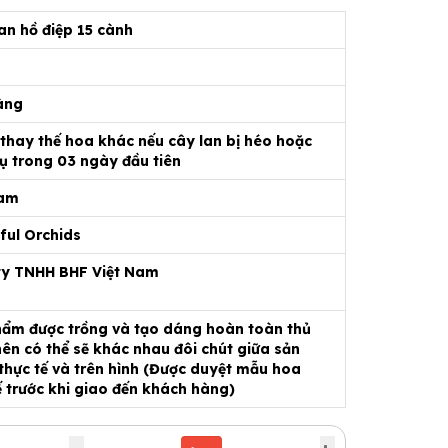
an hồ điệp 15 cành
àng
 thay thế hoa khác nếu cây lan bị héo hoặc
ụ trong 03 ngày đầu tiên
Nam
ful Orchids
ty TNHH BHF Việt Nam
ẩm được trồng và tạo dáng hoàn toàn thủ
ên có thể sẽ khác nhau đôi chút giữa sản
hực tế và trên hình (Được duyệt mẫu hoa
ế trước khi giao đến khách hàng)