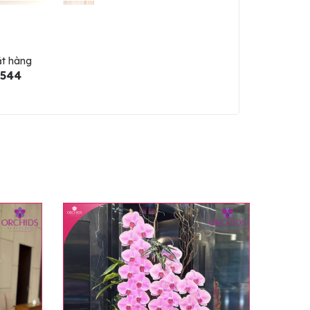
ặt hàng
5544