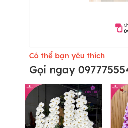
Ch
0
Có thể bạn yêu thích
Gọi ngay 09777555