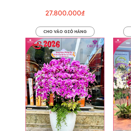
27.800.000₫
CHO VÀO GIỎ HÀNG