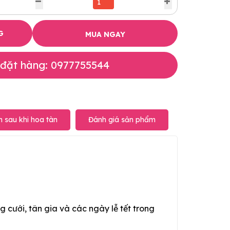
G
MUA NGAY
 đặt hàng: 0977755544
 sau khi hoa tàn
Đánh giá sản phẩm
g cưới, tân gia và các ngày lễ tết trong