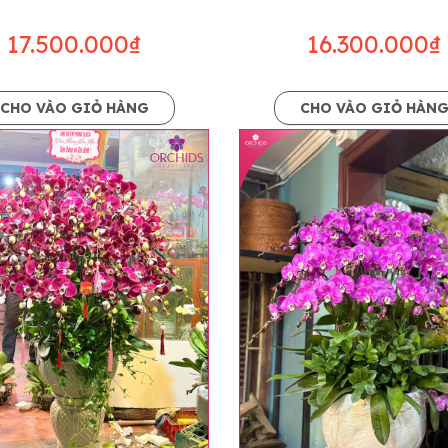
17.500.000₫
16.300.000₫
CHO VÀO GIỎ HÀNG
CHO VÀO GIỎ HÀN