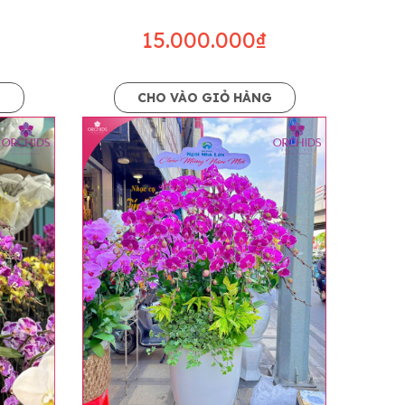
15.000.000₫
G
CHO VÀO GIỎ HÀNG