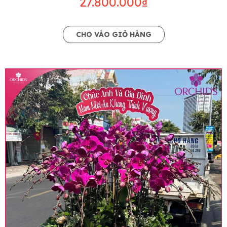
27.800.000₫
CHO VÀO GIỎ HÀNG