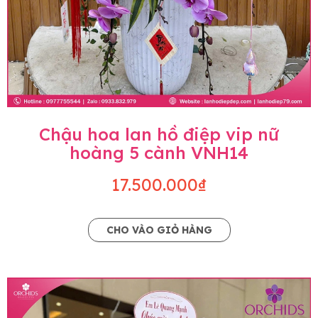
Chậu hoa lan hồ điệp vip nữ
hoàng 5 cành VNH14
17.500.000₫
CHO VÀO GIỎ HÀNG