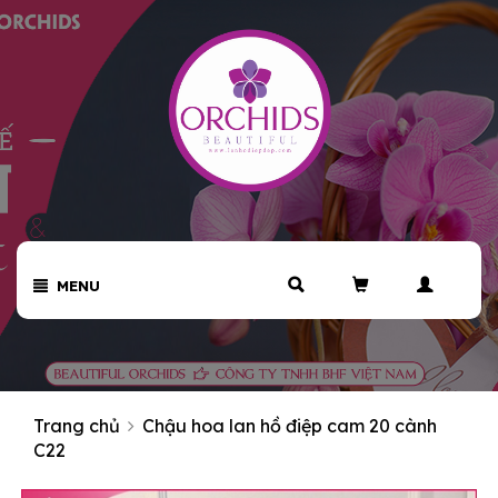
MENU
Trang chủ
Chậu hoa lan hồ điệp cam 20 cành
C22