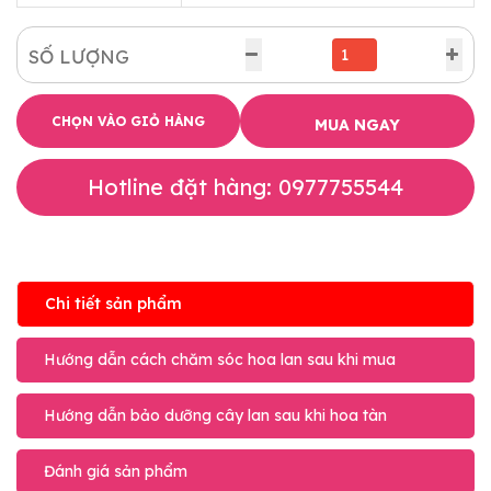
SỐ LƯỢNG
CHỌN VÀO GIỎ HÀNG
MUA NGAY
Hotline đặt hàng: 0977755544
Chi tiết sản phẩm
Hướng dẫn cách chăm sóc hoa lan sau khi mua
Hướng dẫn bảo dưỡng cây lan sau khi hoa tàn
Đánh giá sản phẩm