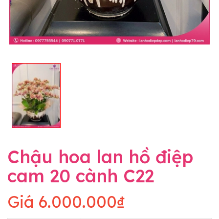
Chậu hoa lan hồ điệp
cam 20 cành C22
Giá
6.000.000₫