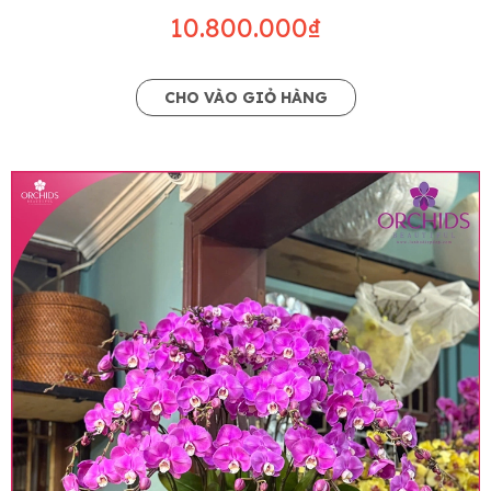
10.800.000₫
CHO VÀO GIỎ HÀNG