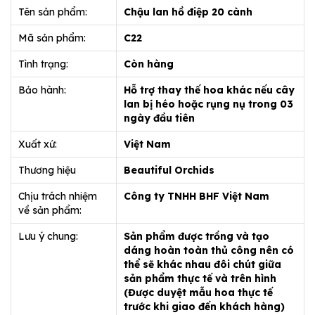
Tên sản phẩm:
Chậu lan hồ điệp 20 cành
Mã sản phẩm:
C22
Tình trạng:
Còn hàng
Bảo hành:
Hỗ trợ thay thế hoa khác nếu cây
lan bị héo hoặc rụng nụ trong 03
ngày đầu tiên
Xuất xứ:
Việt Nam
Thương hiệu
Beautiful Orchids
Chịu trách nhiệm
Công ty TNHH BHF Việt Nam
về sản phẩm:
Lưu ý chung:
Sản phẩm được trồng và tạo
dáng hoàn toàn thủ công nên có
thể sẽ khác nhau đôi chút giữa
sản phẩm thực tế và trên hình
(Được duyệt mẫu hoa thực tế
trước khi giao đến khách hàng)