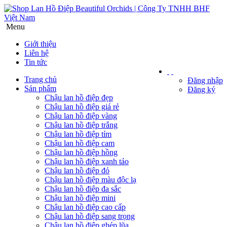
Menu
Giới thiệu
Liên hệ
Tin tức
Trang chủ
Đăng nhập
Sản phẩm
Đăng ký
Chậu lan hồ điệp đẹp
Chậu lan hồ điệp giá rẻ
Chậu lan hồ điệp vàng
Chậu lan hồ điệp trắng
Chậu lan hồ điệp tím
Chậu lan hồ điệp cam
Chậu lan hồ điệp hồng
Chậu lan hồ điệp xanh táo
Chậu lan hồ điệp đỏ
Chậu lan hồ điệp màu độc lạ
Chậu lan hồ điệp đa sắc
Chậu lan hồ điệp mini
Chậu lan hồ điệp cao cấp
Chậu lan hồ điệp sang trọng
Chậu lan hồ điệp ghép lũa