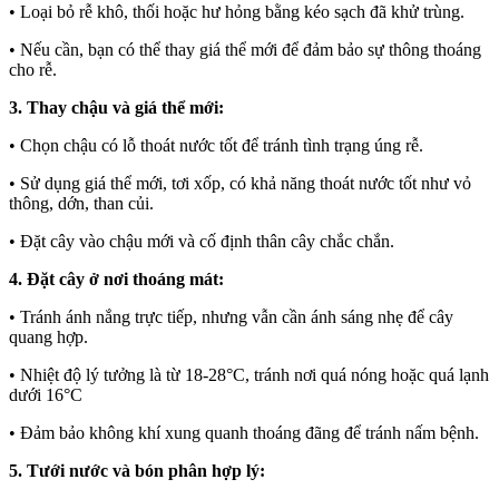
• Loại bỏ rễ khô, thối hoặc hư hỏng bằng kéo sạch đã khử trùng.
• Nếu cần, bạn có thể thay giá thể mới để đảm bảo sự thông thoáng
cho rễ.
3. Thay chậu và giá thể mới:
• Chọn chậu có lỗ thoát nước tốt để tránh tình trạng úng rễ.
• Sử dụng giá thể mới, tơi xốp, có khả năng thoát nước tốt như vỏ
thông, dớn, than củi.
• Đặt cây vào chậu mới và cố định thân cây chắc chắn.
4. Đặt cây ở nơi thoáng mát:
• Tránh ánh nắng trực tiếp, nhưng vẫn cần ánh sáng nhẹ để cây
quang hợp.
• Nhiệt độ lý tưởng là từ 18-28°C, tránh nơi quá nóng hoặc quá lạnh
dưới 16°C
• Đảm bảo không khí xung quanh thoáng đãng để tránh nấm bệnh.
5. Tưới nước và bón phân hợp lý: