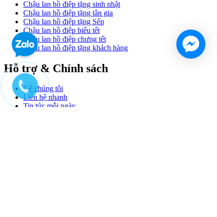
Chậu lan hồ điệp tặng sinh nhật
Chậu lan hồ điệp tặng tân gia
Chậu lan hồ điệp tặng Sếp
Chậu lan hồ điệp biếu tết
Chậu lan hồ điệp chưng tết
Chậu lan hồ điệp tặng khách hàng
Hỗ trợ & Chính sách
Về chúng tôi
Liên hệ nhanh
Tin tức mỗi ngày
Chính sách bảo hành
Chính sách thanh toán
Điều khoản giao dịch chung
Chính sách bảo mật thông tin
Chính sách vận chuyển & giao hàng
Chính sách bảo mật thông tin thanh toán
Hướng dẫn cách chăm sóc hoa lan sau khi mua
Thông tin liên hệ