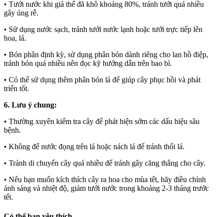
• Tưới nước khi giá thể đã khô khoảng 80%, tránh tưới quá nhiều
gây úng rễ.
• Sử dụng nước sạch, tránh tưới nước lạnh hoặc tưới trực tiếp lên
hoa, lá.
• Bón phân định kỳ, sử dụng phân bón dành riêng cho lan hồ điệp,
tránh bón quá nhiều nên đọc kỹ hướng dẫn trên bao bì.
• Có thể sử dụng thêm phân bón lá để giúp cây phục hồi và phát
triển tốt.
6. Lưu ý chung:
• Thường xuyên kiểm tra cây để phát hiện sớm các dấu hiệu sâu
bệnh.
• Không để nước đọng trên lá hoặc nách lá để tránh thối lá.
• Tránh di chuyển cây quá nhiều để tránh gây căng thẳng cho cây.
• Nếu bạn muốn kích thích cây ra hoa cho mùa tết, hãy điều chỉnh
ánh sáng và nhiệt độ, giảm tưới nước trong khoảng 2-3 tháng trước
tết.
Có thể bạn yêu thích