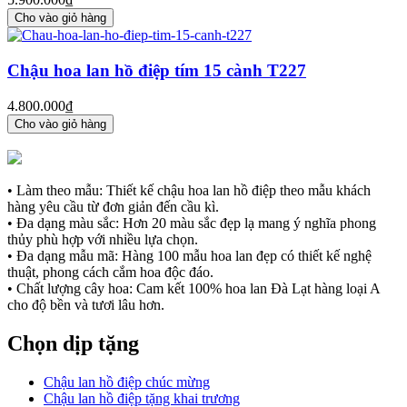
Cho vào giỏ hàng
Chậu hoa lan hồ điệp tím 15 cành T227
4.800.000₫
Cho vào giỏ hàng
• Làm theo mẫu: Thiết kế chậu hoa lan hồ điệp theo mẫu khách
hàng yêu cầu từ đơn giản đến cầu kì.
• Đa dạng màu sắc: Hơn 20 màu sắc đẹp lạ mang ý nghĩa phong
thủy phù hợp với nhiều lựa chọn.
• Đa dạng mẫu mã: Hàng 100 mẫu hoa lan đẹp có thiết kế nghệ
thuật, phong cách cắm hoa độc đáo.
• Chất lượng cây hoa: Cam kết 100% hoa lan Đà Lạt hàng loại A
cho độ bền và tươi lâu hơn.
Chọn dịp tặng
Chậu lan hồ điệp chúc mừng
Chậu lan hồ điệp tặng khai trương