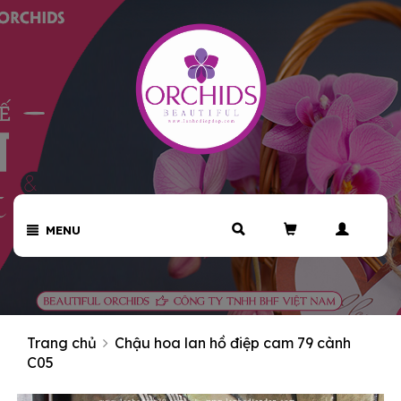
MENU
Trang chủ
Chậu hoa lan hồ điệp cam 79 cành
C05