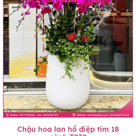
Chậu hoa lan hồ điệp tím 18