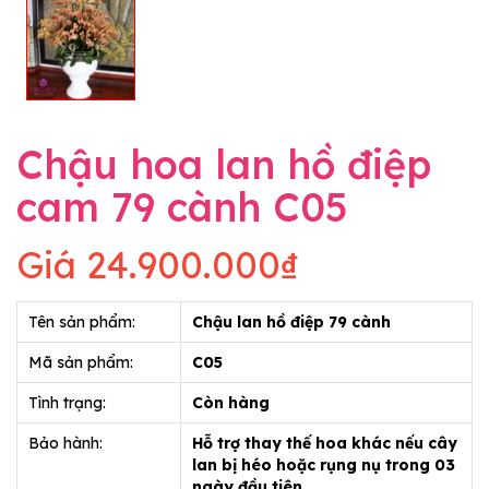
Chậu hoa lan hồ điệp
cam 79 cành C05
Giá
24.900.000₫
Tên sản phẩm:
Chậu lan hồ điệp 79 cành
Mã sản phẩm:
C05
Tình trạng:
Còn hàng
Bảo hành:
Hỗ trợ thay thế hoa khác nếu cây
lan bị héo hoặc rụng nụ trong 03
ngày đầu tiên