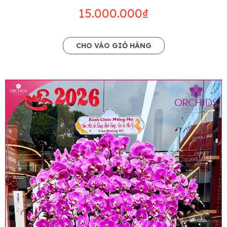
15.000.000₫
CHO VÀO GIỎ HÀNG