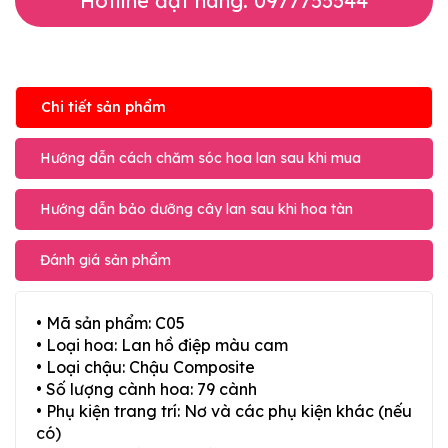
Hotline đặt hàng: 0977755544
Chi tiết sản phẩm
Hướng dẫn cách chăm sóc hoa lan sau khi mua
Hướng dẫn bảo dưỡng cây lan sau khi hoa tàn
Đánh giá sản phẩm
• Mã sản phẩm: C05
• Loại hoa: Lan hồ điệp màu cam
• Loại chậu: Chậu Composite
• Số lượng cành hoa: 79 cành
• Phụ kiện trang trí: Nơ và các phụ kiện khác (nếu
có)