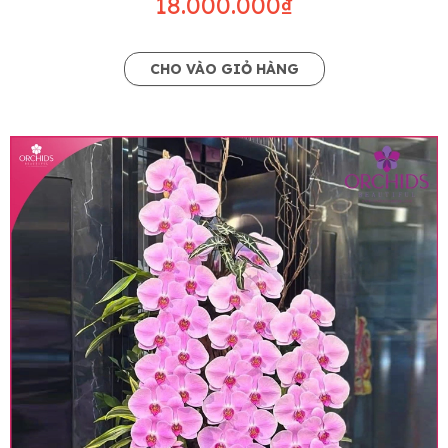
18.000.000₫
CHO VÀO GIỎ HÀNG