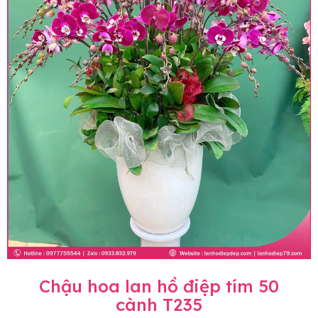
Chậu hoa lan hồ điệp tím 50
cành T235