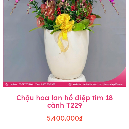
Chậu hoa lan hồ điệp tím 18
cành T229
5.400.000₫