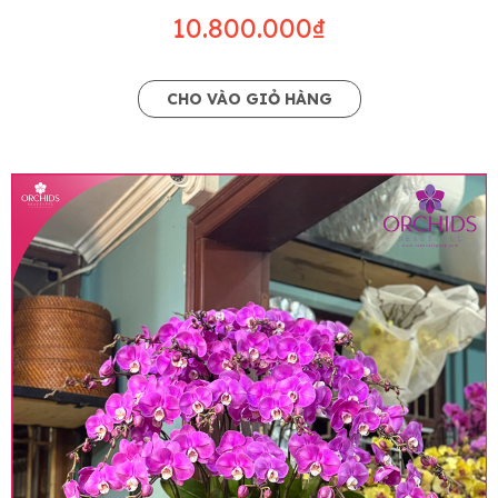
10.800.000₫
CHO VÀO GIỎ HÀNG