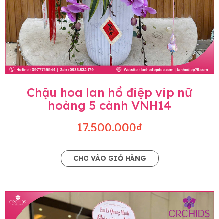
Chậu hoa lan hồ điệp vip nữ
hoàng 5 cành VNH14
17.500.000₫
CHO VÀO GIỎ HÀNG