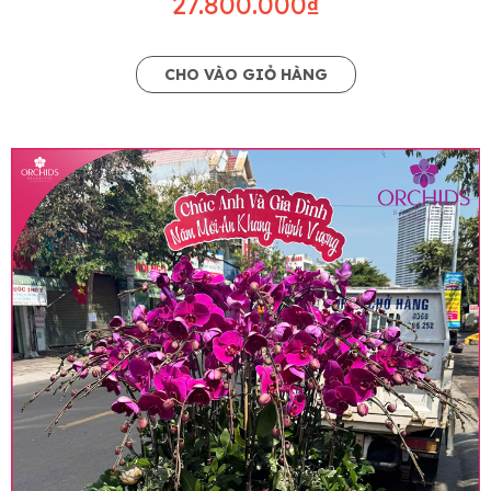
27.800.000₫
CHO VÀO GIỎ HÀNG