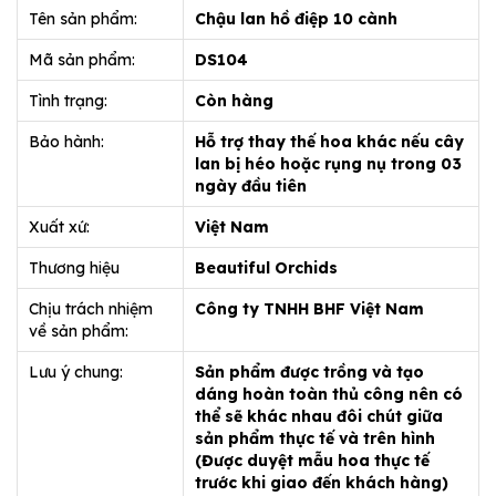
Tên sản phẩm:
Chậu lan hồ điệp 10 cành
Mã sản phẩm:
DS104
Tình trạng:
Còn hàng
Bảo hành:
Hỗ trợ thay thế hoa khác nếu cây
lan bị héo hoặc rụng nụ trong 03
ngày đầu tiên
Xuất xứ:
Việt Nam
Thương hiệu
Beautiful Orchids
Chịu trách nhiệm
Công ty TNHH BHF Việt Nam
về sản phẩm:
Lưu ý chung:
Sản phẩm được trồng và tạo
dáng hoàn toàn thủ công nên có
thể sẽ khác nhau đôi chút giữa
sản phẩm thực tế và trên hình
(Được duyệt mẫu hoa thực tế
trước khi giao đến khách hàng)