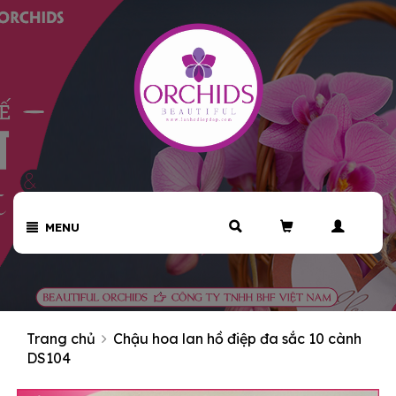
MENU
Trang chủ
Chậu hoa lan hồ điệp đa sắc 10 cành
DS104