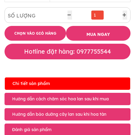
SỐ LƯỢNG
CHỌN VÀO GIỎ HÀNG
MUA NGAY
Hotline đặt hàng: 0977755544
Chi tiết sản phẩm
Hướng dẫn cách chăm sóc hoa lan sau khi mua
Hướng dẫn bảo dưỡng cây lan sau khi hoa tàn
Đánh giá sản phẩm