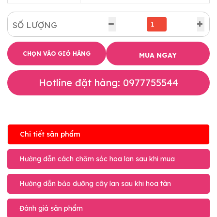
SỐ LƯỢNG
CHỌN VÀO GIỎ HÀNG
MUA NGAY
Hotline đặt hàng: 0977755544
Chi tiết sản phẩm
Hướng dẫn cách chăm sóc hoa lan sau khi mua
Hướng dẫn bảo dưỡng cây lan sau khi hoa tàn
Đánh giá sản phẩm