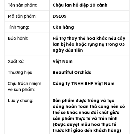
Tên sản phẩm:
Chậu lan hồ điệp 10 cành
Mã sản phẩm:
DS105
Tình trạng:
Còn hàng
Bảo hành:
Hỗ trợ thay thế hoa khác nếu cây
lan bị héo hoặc rụng nụ trong 03
ngày đầu tiên
Xuất xứ:
Việt Nam
Thương hiệu
Beautiful Orchids
Chịu trách nhiệm
Công ty TNHH BHF Việt Nam
về sản phẩm:
Lưu ý chung:
Sản phẩm được trồng và tạo
dáng hoàn toàn thủ công nên có
thể sẽ khác nhau đôi chút giữa
sản phẩm thực tế và trên hình
(Được duyệt mẫu hoa thực tế
trước khi giao đến khách hàng)