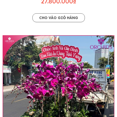
27.800.000₫
CHO VÀO GIỎ HÀNG