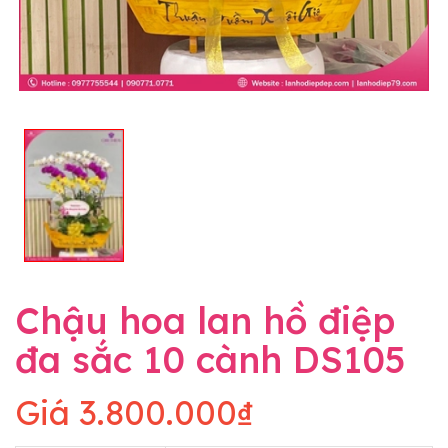
Chậu hoa lan hồ điệp
đa sắc 10 cành DS105
Giá
3.800.000₫