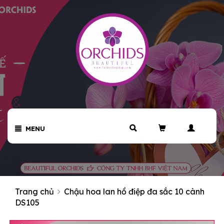
MENU
Trang chủ
Chậu hoa lan hồ điệp đa sắc 10 cành
DS105