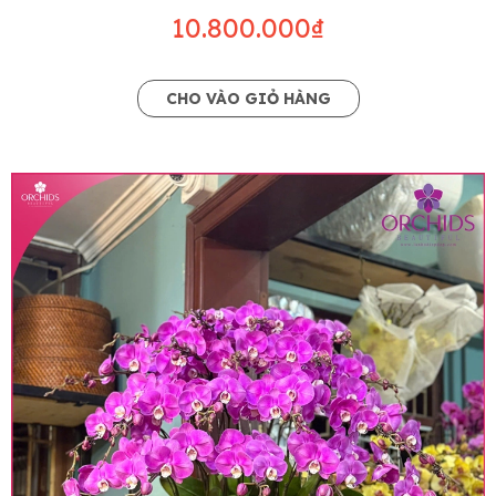
10.800.000₫
CHO VÀO GIỎ HÀNG