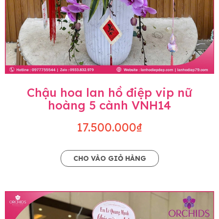
Chậu hoa lan hồ điệp vip nữ
hoàng 5 cành VNH14
17.500.000₫
CHO VÀO GIỎ HÀNG