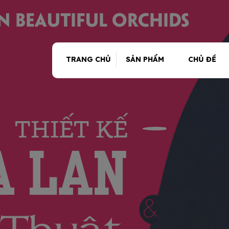
TRANG CHỦ
SẢN PHẨM
CHỦ ĐỀ