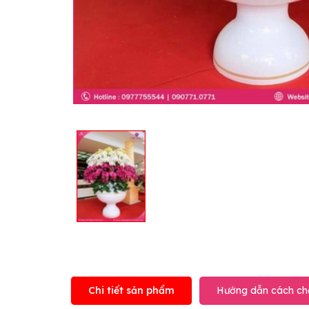
Chi tiết sản phẩm
Hướng dẫn cách ch