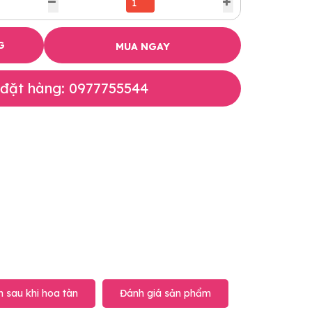
G
MUA NGAY
 đặt hàng: 0977755544
 sau khi hoa tàn
Đánh giá sản phẩm