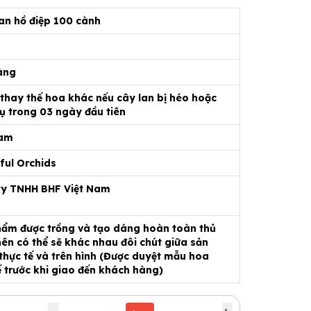
an hồ điệp 100 cành
àng
 thay thế hoa khác nếu cây lan bị héo hoặc
ụ trong 03 ngày đầu tiên
Nam
ful Orchids
ty TNHH BHF Việt Nam
ẩm được trồng và tạo dáng hoàn toàn thủ
ên có thể sẽ khác nhau đôi chút giữa sản
hực tế và trên hình (Được duyệt mẫu hoa
ế trước khi giao đến khách hàng)