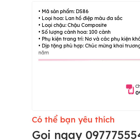
• Mã sản phẩm: DS86
• Loại hoa: Lan hồ điệp màu đa sắc
• Loại chậu: Chậu Composite
• Số lượng cành hoa: 100 cành
• Phụ kiện trang trí: Nơ và các phụ kiện kh
• Dịp tặng phù hợp: Chúc mừng khai trương,
năm
Ch
0
Có thể bạn yêu thích
Gọi ngay 09777555