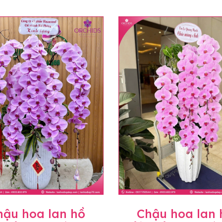
hậu hoa lan hồ
Chậu hoa lan 