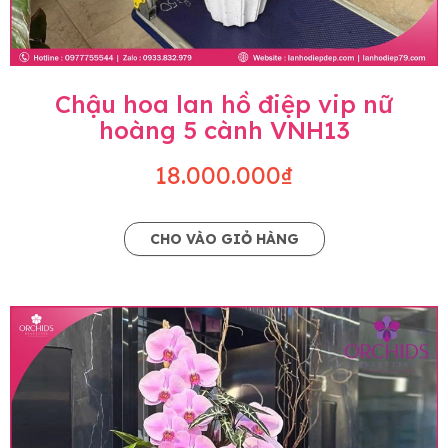
Chậu hoa lan hồ điệp vip nữ
hoàng 5 cành VNH13
18.000.000₫
CHO VÀO GIỎ HÀNG