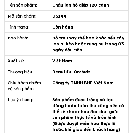
Tên sản phẩm:
Chậu lan hồ điệp 120 cành
Mã sản phẩm:
DS144
Tình trạng:
Còn hàng
Bảo hành:
Hỗ trợ thay thế hoa khác nếu cây
lan bị héo hoặc rụng nụ trong 03
ngày đầu tiên
Xuất xứ:
Việt Nam
Thương hiệu
Beautiful Orchids
Chịu trách nhiệm
Công ty TNHH BHF Việt Nam
về sản phẩm:
Lưu ý chung:
Sản phẩm được trồng và tạo
dáng hoàn toàn thủ công nên có
thể sẽ khác nhau đôi chút giữa
sản phẩm thực tế và trên hình
(Được duyệt mẫu hoa thực tế
trước khi giao đến khách hàng)