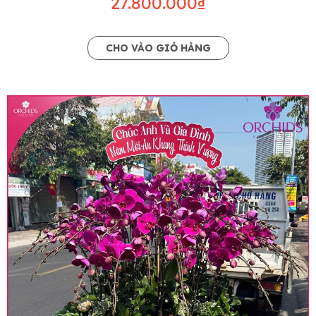
27.800.000₫
CHO VÀO GIỎ HÀNG