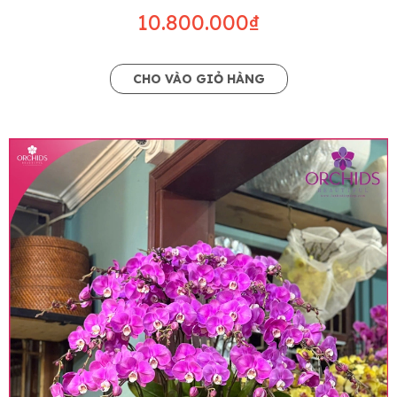
10.800.000₫
CHO VÀO GIỎ HÀNG