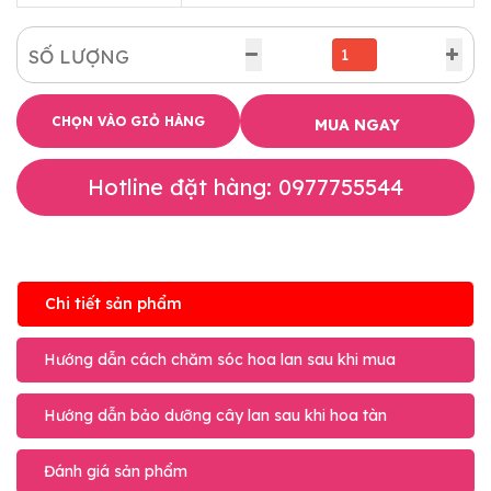
SỐ LƯỢNG
CHỌN VÀO GIỎ HÀNG
MUA NGAY
Hotline đặt hàng: 0977755544
Chi tiết sản phẩm
Hướng dẫn cách chăm sóc hoa lan sau khi mua
Hướng dẫn bảo dưỡng cây lan sau khi hoa tàn
Đánh giá sản phẩm