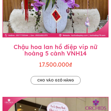
Chậu hoa lan hồ điệp vip nữ
hoàng 5 cành VNH14
17.500.000₫
CHO VÀO GIỎ HÀNG