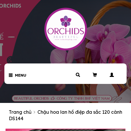
MENU
Trang chủ
Chậu hoa lan hồ điệp đa sắc 120 cành
DS144