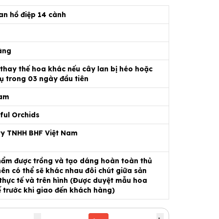
an hồ điệp 14 cành
6
àng
 thay thế hoa khác nếu cây lan bị héo hoặc
ụ trong 03 ngày đầu tiên
Nam
ful Orchids
ty TNHH BHF Việt Nam
ẩm được trồng và tạo dáng hoàn toàn thủ
ên có thể sẽ khác nhau đôi chút giữa sản
hực tế và trên hình (Được duyệt mẫu hoa
ế trước khi giao đến khách hàng)