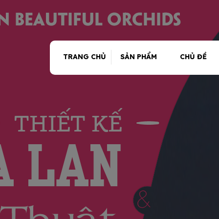
TRANG CHỦ
SẢN PHẨM
CHỦ ĐỀ