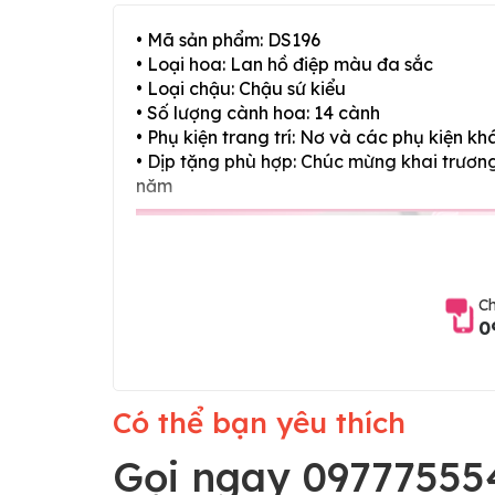
• Mã sản phẩm: DS196
• Loại hoa: Lan hồ điệp màu đa sắc
• Loại chậu: Chậu sứ kiểu
• Số lượng cành hoa: 14 cành
• Phụ kiện trang trí: Nơ và các phụ kiện kh
• Dịp tặng phù hợp: Chúc mừng khai trương,
năm
Ch
0
Có thể bạn yêu thích
Gọi ngay 09777555