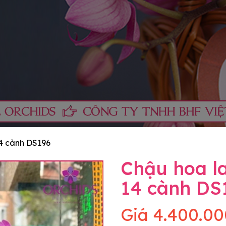
14 cành DS196
Chậu hoa la
14 cành DS
Giá
4.400.00