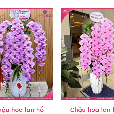
hậu hoa lan hồ
Chậu hoa lan 