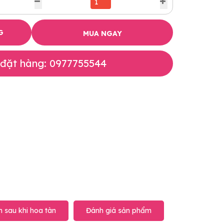
G
MUA NGAY
 đặt hàng: 0977755544
 sau khi hoa tàn
Đánh giá sản phẩm