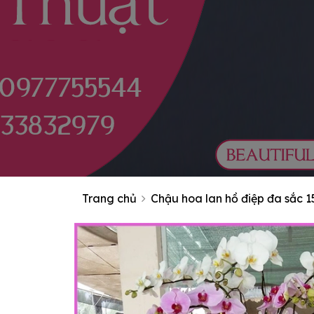
Trang chủ
Chậu hoa lan hồ điệp đa sắc 