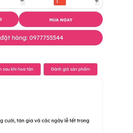
G
MUA NGAY
 đặt hàng: 0977755544
 sau khi hoa tàn
Đánh giá sản phẩm
g cưới, tân gia và các ngày lễ tết trong