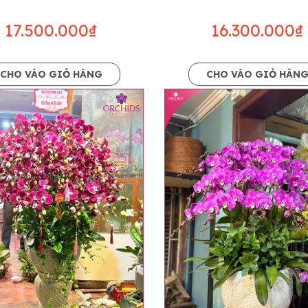
17.500.000₫
16.300.000₫
CHO VÀO GIỎ HÀNG
CHO VÀO GIỎ HÀN