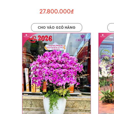
27.800.000₫
CHO VÀO GIỎ HÀNG