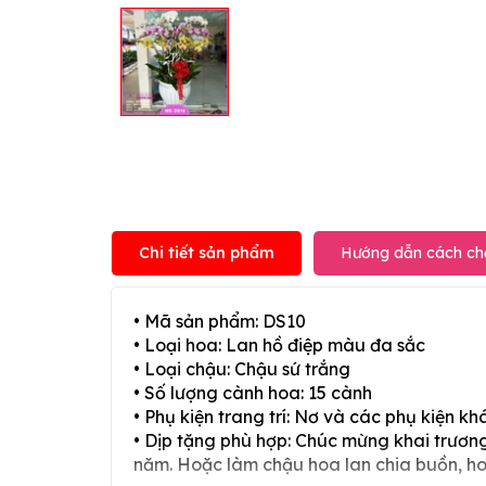
Chi tiết sản phẩm
Hướng dẫn cách ch
• Mã sản phẩm: DS10
• Loại hoa: Lan hồ điệp màu đa sắc
• Loại chậu: Chậu sứ trắng
• Số lượng cành hoa: 15 cành
• Phụ kiện trang trí: Nơ và các phụ kiện kh
• Dịp tặng phù hợp: Chúc mừng khai trương,
năm. Hoặc làm chậu hoa lan chia buồn, h