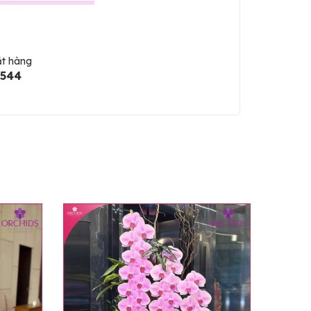
ặt hàng
5544