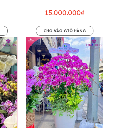
15.000.000₫
G
CHO VÀO GIỎ HÀNG