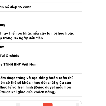
an hồ điệp 15 cành
àng
 thay thế hoa khác nếu cây lan bị héo hoặc
ụ trong 03 ngày đầu tiên
Nam
ful Orchids
ty TNHH BHF Việt Nam
ẩm được trồng và tạo dáng hoàn toàn thủ
ên có thể sẽ khác nhau đôi chút giữa sản
hực tế và trên hình (Được duyệt mẫu hoa
ế trước khi giao đến khách hàng)