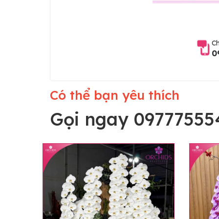
Ch
0
Có thể bạn yêu thích
Gọi ngay 09777555