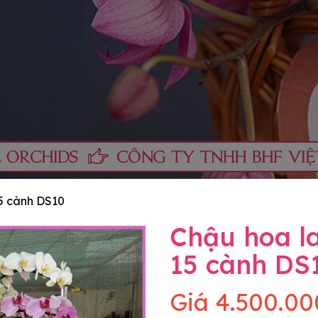
15 cành DS10
Chậu hoa la
15 cành DS
Giá
4.500.00