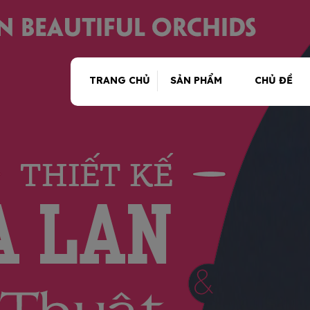
TRANG CHỦ
SẢN PHẨM
CHỦ ĐỀ