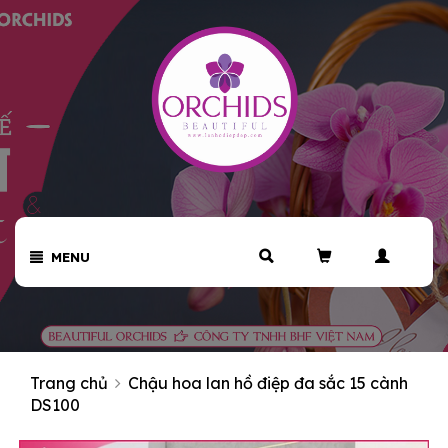
MENU
Trang chủ
Chậu hoa lan hồ điệp đa sắc 15 cành
DS100