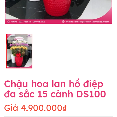
Chậu hoa lan hồ điệp
đa sắc 15 cành DS100
Giá
4.900.000₫