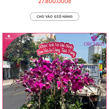
27.800.000₫
CHO VÀO GIỎ HÀNG