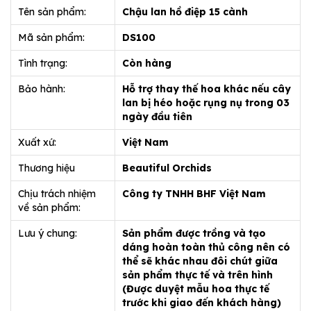
Tên sản phẩm:
Chậu lan hồ điệp 15 cành
Mã sản phẩm:
DS100
Tình trạng:
Còn hàng
Bảo hành:
Hỗ trợ thay thế hoa khác nếu cây
lan bị héo hoặc rụng nụ trong 03
ngày đầu tiên
Xuất xứ:
Việt Nam
Thương hiệu
Beautiful Orchids
Chịu trách nhiệm
Công ty TNHH BHF Việt Nam
về sản phẩm:
Lưu ý chung:
Sản phẩm được trồng và tạo
dáng hoàn toàn thủ công nên có
thể sẽ khác nhau đôi chút giữa
sản phẩm thực tế và trên hình
(Được duyệt mẫu hoa thực tế
trước khi giao đến khách hàng)