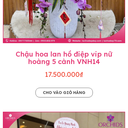
Chậu hoa lan hồ điệp vip nữ
hoàng 5 cành VNH14
17.500.000₫
CHO VÀO GIỎ HÀNG