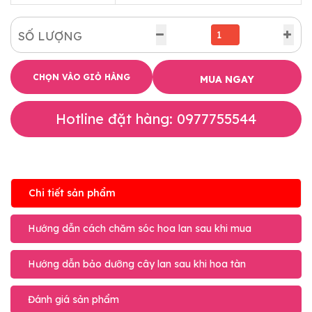
SỐ LƯỢNG
CHỌN VÀO GIỎ HÀNG
MUA NGAY
Hotline đặt hàng: 0977755544
Chi tiết sản phẩm
Hướng dẫn cách chăm sóc hoa lan sau khi mua
Hướng dẫn bảo dưỡng cây lan sau khi hoa tàn
Đánh giá sản phẩm