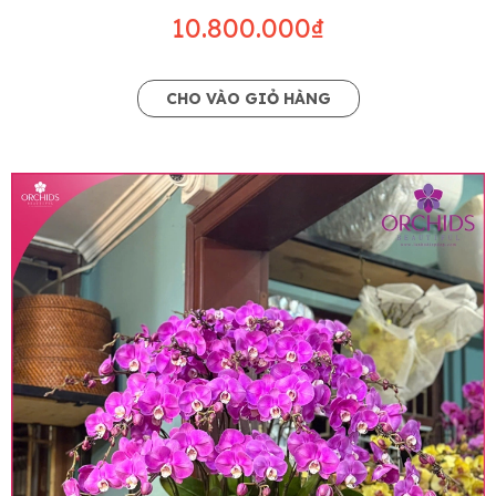
10.800.000₫
CHO VÀO GIỎ HÀNG