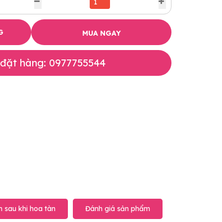
G
MUA NGAY
 đặt hàng: 0977755544
 sau khi hoa tàn
Đánh giá sản phẩm