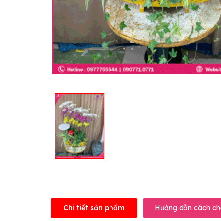
Chi tiết sản phẩm
Hướng dẫn cách ch