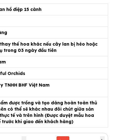
an hồ điệp 15 cành
9
àng
 thay thế hoa khác nếu cây lan bị héo hoặc
ụ trong 03 ngày đầu tiên
Nam
ful Orchids
ty TNHH BHF Việt Nam
ẩm được trồng và tạo dáng hoàn toàn thủ
ên có thể sẽ khác nhau đôi chút giữa sản
hực tế và trên hình (Được duyệt mẫu hoa
ế trước khi giao đến khách hàng)