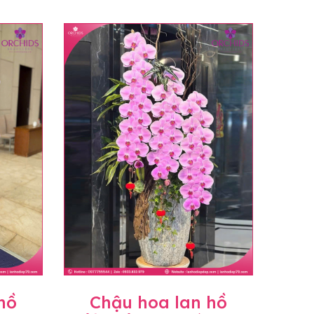
hồ
Chậu hoa lan hồ