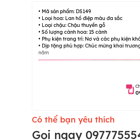
• Mã sản phẩm: DS149
• Loại hoa: Lan hồ điệp màu đa sắc
• Loại chậu: Chậu thuyền gỗ
• Số lượng cành hoa: 15 cành
• Phụ kiện trang trí: Nơ và các phụ kiện kh
• Dịp tặng phù hợp: Chúc mừng khai trương,
năm
Ch
0
Có thể bạn yêu thích
Gọi ngay 09777555