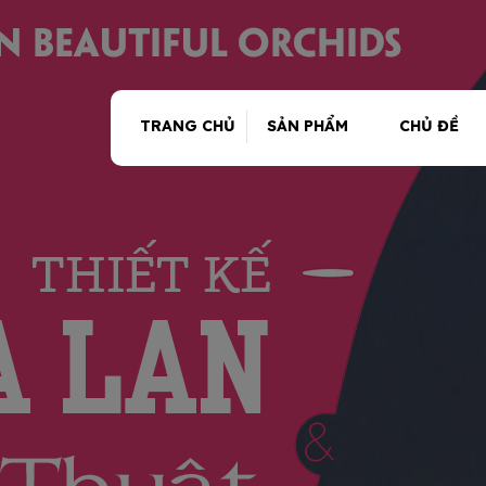
TRANG CHỦ
SẢN PHẨM
CHỦ ĐỀ