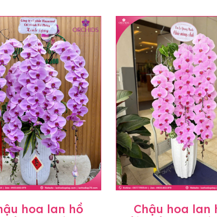
hậu hoa lan hồ
Chậu hoa lan 