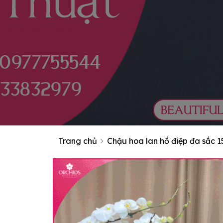
Trang chủ
Chậu hoa lan hồ điệp đa sắc 