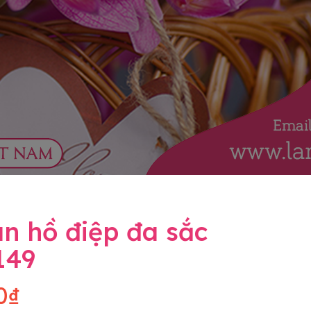
n hồ điệp đa sắc
149
0₫