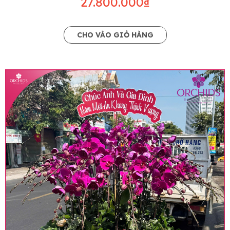
27.800.000₫
CHO VÀO GIỎ HÀNG