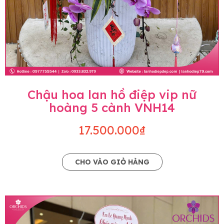
Chậu hoa lan hồ điệp vip nữ
hoàng 5 cành VNH14
17.500.000₫
CHO VÀO GIỎ HÀNG