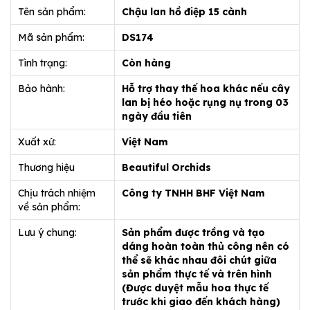
Tên sản phẩm:
Chậu lan hồ điệp 15 cành
Mã sản phẩm:
DS174
Tình trạng:
Còn hàng
Bảo hành:
Hỗ trợ thay thế hoa khác nếu cây
lan bị héo hoặc rụng nụ trong 03
ngày đầu tiên
Xuất xứ:
Việt Nam
Thương hiệu
Beautiful Orchids
Chịu trách nhiệm
Công ty TNHH BHF Việt Nam
về sản phẩm:
Lưu ý chung:
Sản phẩm được trồng và tạo
dáng hoàn toàn thủ công nên có
thể sẽ khác nhau đôi chút giữa
sản phẩm thực tế và trên hình
(Được duyệt mẫu hoa thực tế
trước khi giao đến khách hàng)