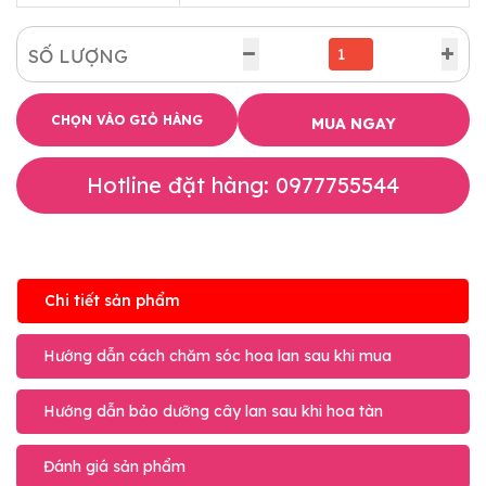
SỐ LƯỢNG
CHỌN VÀO GIỎ HÀNG
MUA NGAY
Hotline đặt hàng: 0977755544
Chi tiết sản phẩm
Hướng dẫn cách chăm sóc hoa lan sau khi mua
Hướng dẫn bảo dưỡng cây lan sau khi hoa tàn
Đánh giá sản phẩm