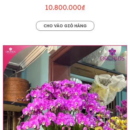
10.800.000₫
CHO VÀO GIỎ HÀNG