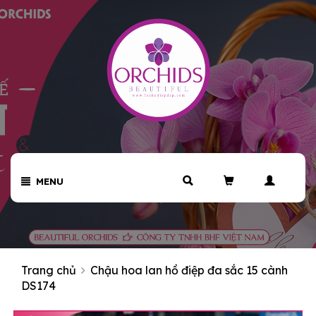
MENU
Trang chủ
Chậu hoa lan hồ điệp đa sắc 15 cành
DS174