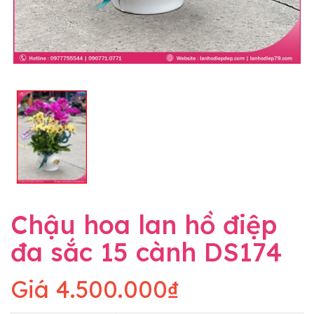
Chậu hoa lan hồ điệp
đa sắc 15 cành DS174
Giá
4.500.000₫