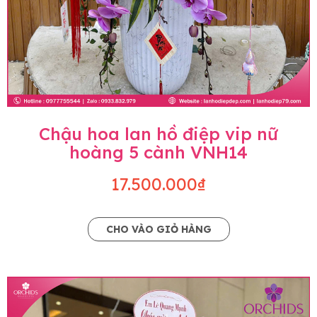
Chậu hoa lan hồ điệp vip nữ
hoàng 5 cành VNH14
17.500.000₫
CHO VÀO GIỎ HÀNG