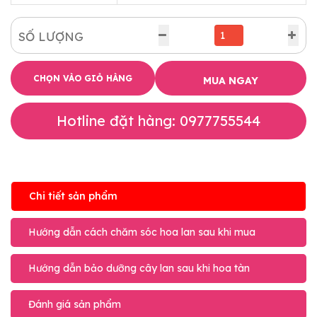
SỐ LƯỢNG
CHỌN VÀO GIỎ HÀNG
MUA NGAY
Hotline đặt hàng: 0977755544
Chi tiết sản phẩm
Hướng dẫn cách chăm sóc hoa lan sau khi mua
Hướng dẫn bảo dưỡng cây lan sau khi hoa tàn
Đánh giá sản phẩm