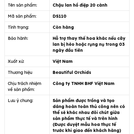
Tên sản phẩm:
Chậu lan hồ điệp 20 cành
Mã sản phẩm:
DS110
Tình trạng:
Còn hàng
Bảo hành:
Hỗ trợ thay thế hoa khác nếu cây
lan bị héo hoặc rụng nụ trong 03
ngày đầu tiên
Xuất xứ:
Việt Nam
Thương hiệu
Beautiful Orchids
Chịu trách nhiệm
Công ty TNHH BHF Việt Nam
về sản phẩm:
Lưu ý chung:
Sản phẩm được trồng và tạo
dáng hoàn toàn thủ công nên có
thể sẽ khác nhau đôi chút giữa
sản phẩm thực tế và trên hình
(Được duyệt mẫu hoa thực tế
trước khi giao đến khách hàng)