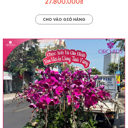
27.800.000₫
CHO VÀO GIỎ HÀNG