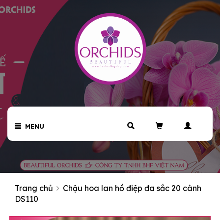
MENU
Trang chủ
Chậu hoa lan hồ điệp đa sắc 20 cành
DS110