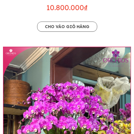
10.800.000₫
CHO VÀO GIỎ HÀNG