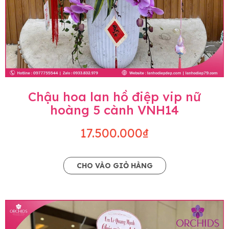
Chậu hoa lan hồ điệp vip nữ
hoàng 5 cành VNH14
17.500.000₫
CHO VÀO GIỎ HÀNG