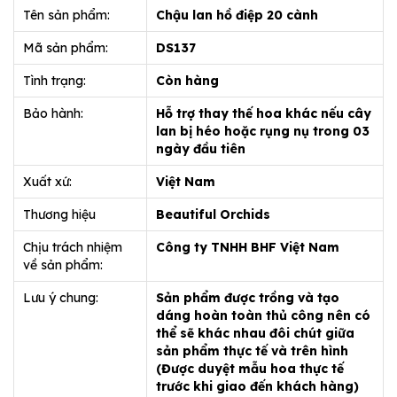
Tên sản phẩm:
Chậu lan hồ điệp 20 cành
Mã sản phẩm:
DS137
Tình trạng:
Còn hàng
Bảo hành:
Hỗ trợ thay thế hoa khác nếu cây
lan bị héo hoặc rụng nụ trong 03
ngày đầu tiên
Xuất xứ:
Việt Nam
Thương hiệu
Beautiful Orchids
Chịu trách nhiệm
Công ty TNHH BHF Việt Nam
về sản phẩm:
Lưu ý chung:
Sản phẩm được trồng và tạo
dáng hoàn toàn thủ công nên có
thể sẽ khác nhau đôi chút giữa
sản phẩm thực tế và trên hình
(Được duyệt mẫu hoa thực tế
trước khi giao đến khách hàng)