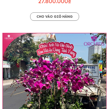
27.800.000₫
CHO VÀO GIỎ HÀNG