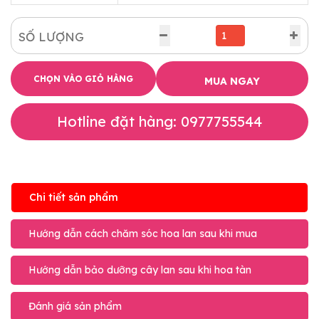
SỐ LƯỢNG
CHỌN VÀO GIỎ HÀNG
MUA NGAY
Hotline đặt hàng: 0977755544
Chi tiết sản phẩm
Hướng dẫn cách chăm sóc hoa lan sau khi mua
Hướng dẫn bảo dưỡng cây lan sau khi hoa tàn
Đánh giá sản phẩm