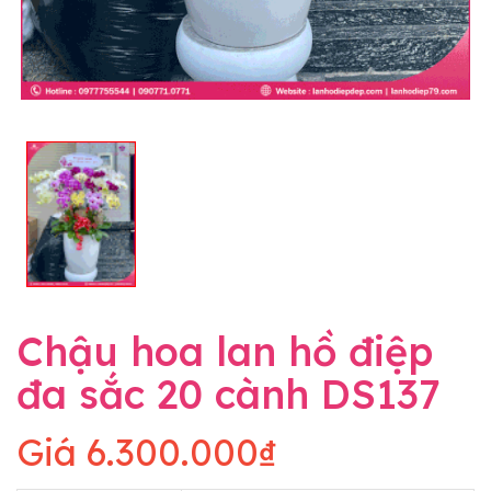
Chậu hoa lan hồ điệp
đa sắc 20 cành DS137
Giá
6.300.000₫