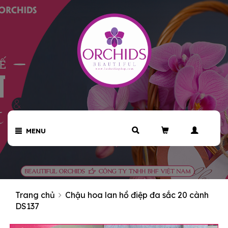
MENU
Trang chủ
Chậu hoa lan hồ điệp đa sắc 20 cành
DS137