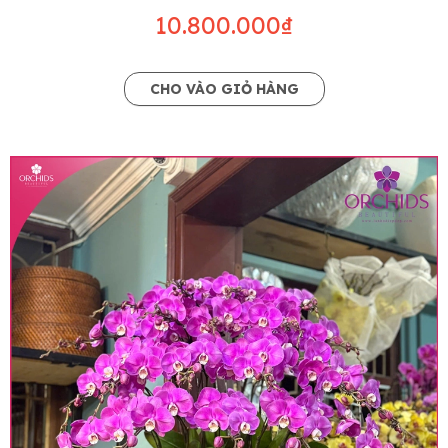
10.800.000₫
CHO VÀO GIỎ HÀNG