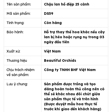
Tên sản phẩm:
Chậu lan hồ điệp 25 cành
Mã sản phẩm:
DS59
Tình trạng:
Còn hàng
Bảo hành:
Hỗ trợ thay thế hoa khác nếu cây
lan bị héo hoặc rụng nụ trong 03
ngày đầu tiên
Xuất xứ:
Việt Nam
Thương hiệu
Beautiful Orchids
Chịu trách nhiệm
Công ty TNHH BHF Việt Nam
về sản phẩm:
Lưu ý chung:
Sản phẩm được trồng và tạo
dáng hoàn toàn thủ công nên có
thể sẽ khác nhau đôi chút giữa
sản phẩm thực tế và trên hình
(Được duyệt mẫu hoa thực tế
trước khi giao đến khách hàng)