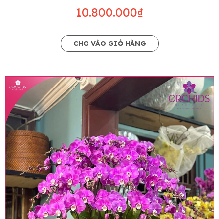
10.800.000₫
CHO VÀO GIỎ HÀNG