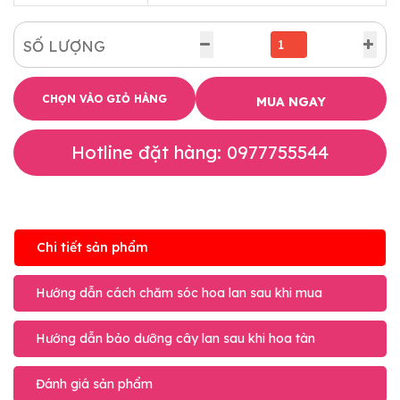
SỐ LƯỢNG
CHỌN VÀO GIỎ HÀNG
MUA NGAY
Hotline đặt hàng: 0977755544
Chi tiết sản phẩm
Hướng dẫn cách chăm sóc hoa lan sau khi mua
Hướng dẫn bảo dưỡng cây lan sau khi hoa tàn
Đánh giá sản phẩm