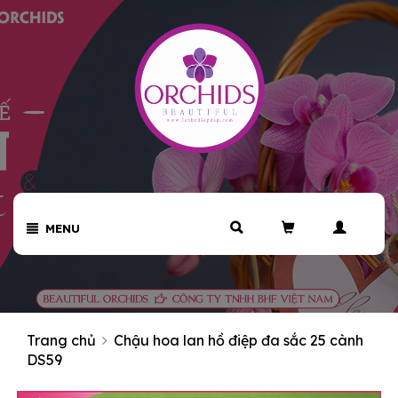
MENU
Trang chủ
Chậu hoa lan hồ điệp đa sắc 25 cành
DS59