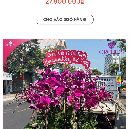
27.800.000₫
CHO VÀO GIỎ HÀNG