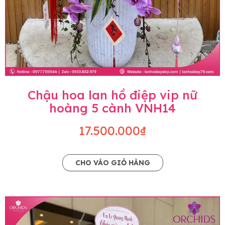
Chậu hoa lan hồ điệp vip nữ
hoàng 5 cành VNH14
17.500.000₫
CHO VÀO GIỎ HÀNG