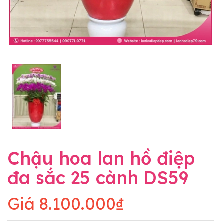
Chậu hoa lan hồ điệp
đa sắc 25 cành DS59
Giá
8.100.000₫