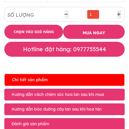
SỐ LƯỢNG
CHỌN VÀO GIỎ HÀNG
MUA NGAY
Hotline đặt hàng: 0977755544
Chi tiết sản phẩm
Hướng dẫn cách chăm sóc hoa lan sau khi mua
Hướng dẫn bảo dưỡng cây lan sau khi hoa tàn
Đánh giá sản phẩm