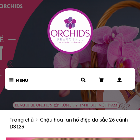
MENU
Trang chủ
Chậu hoa lan hồ điệp đa sắc 26 cành
DS123