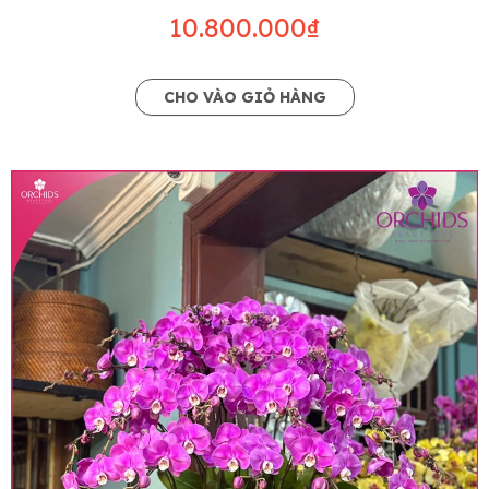
10.800.000₫
CHO VÀO GIỎ HÀNG