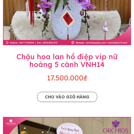
Chậu hoa lan hồ điệp vip nữ
hoàng 5 cành VNH14
17.500.000₫
CHO VÀO GIỎ HÀNG