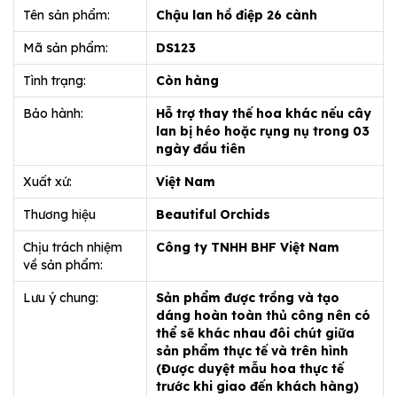
Tên sản phẩm:
Chậu lan hồ điệp 26 cành
Mã sản phẩm:
DS123
Tình trạng:
Còn hàng
Bảo hành:
Hỗ trợ thay thế hoa khác nếu cây
lan bị héo hoặc rụng nụ trong 03
ngày đầu tiên
Xuất xứ:
Việt Nam
Thương hiệu
Beautiful Orchids
Chịu trách nhiệm
Công ty TNHH BHF Việt Nam
về sản phẩm:
Lưu ý chung:
Sản phẩm được trồng và tạo
dáng hoàn toàn thủ công nên có
thể sẽ khác nhau đôi chút giữa
sản phẩm thực tế và trên hình
(Được duyệt mẫu hoa thực tế
trước khi giao đến khách hàng)