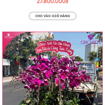
27.800.000₫
CHO VÀO GIỎ HÀNG