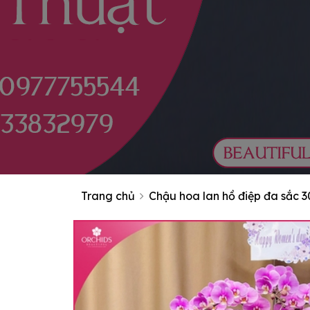
Trang chủ
Chậu hoa lan hồ điệp đa sắc 