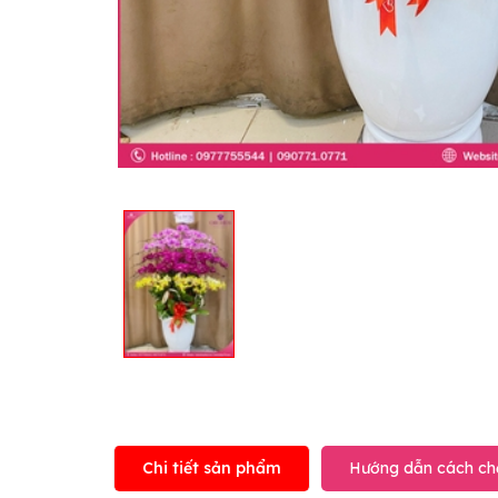
Chi tiết sản phẩm
Hướng dẫn cách ch