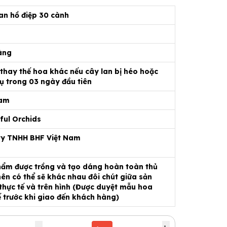
an hồ điệp 30 cành
3
àng
 thay thế hoa khác nếu cây lan bị héo hoặc
ụ trong 03 ngày đầu tiên
Nam
ful Orchids
ty TNHH BHF Việt Nam
ẩm được trồng và tạo dáng hoàn toàn thủ
ên có thể sẽ khác nhau đôi chút giữa sản
hực tế và trên hình (Được duyệt mẫu hoa
ế trước khi giao đến khách hàng)