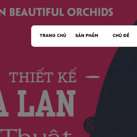
TRANG CHỦ
SẢN PHẨM
CHỦ ĐỀ