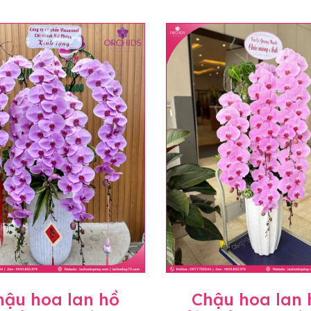
hậu hoa lan hồ
Chậu hoa lan 