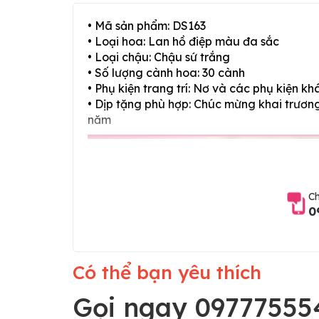
• Mã sản phẩm: DS163
• Loại hoa: Lan hồ điệp màu đa sắc
• Loại chậu: Chậu sứ trắng
• Số lượng cành hoa: 30 cành
• Phụ kiện trang trí: Nơ và các phụ kiện kh
• Dịp tặng phù hợp: Chúc mừng khai trương,
năm
Ch
0
Có thể bạn yêu thích
Gọi ngay 09777555