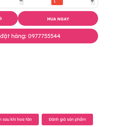
G
MUA NGAY
 đặt hàng: 0977755544
 sau khi hoa tàn
Đánh giá sản phẩm