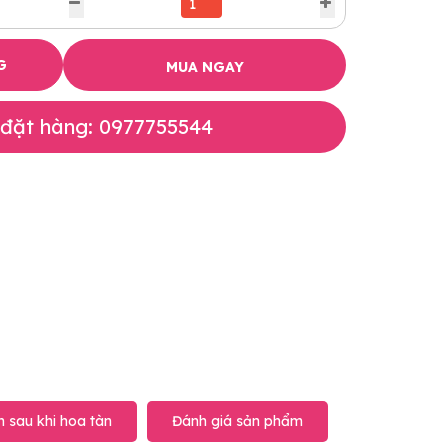
G
MUA NGAY
 đặt hàng: 0977755544
 sau khi hoa tàn
Đánh giá sản phẩm