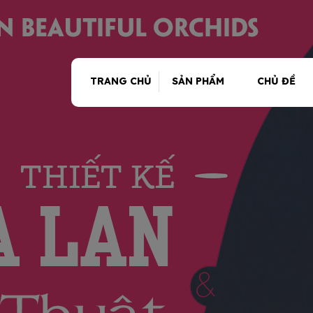
TRANG CHỦ
SẢN PHẨM
CHỦ ĐỀ