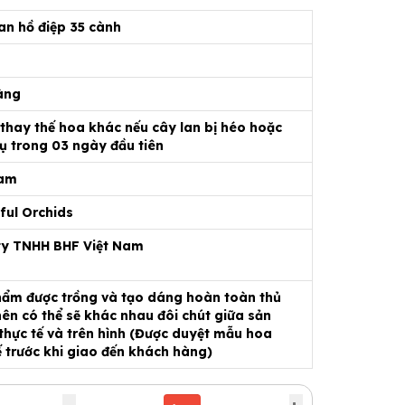
an hồ điệp 35 cành
àng
 thay thế hoa khác nếu cây lan bị héo hoặc
ụ trong 03 ngày đầu tiên
Nam
ful Orchids
ty TNHH BHF Việt Nam
ẩm được trồng và tạo dáng hoàn toàn thủ
ên có thể sẽ khác nhau đôi chút giữa sản
hực tế và trên hình (Được duyệt mẫu hoa
ế trước khi giao đến khách hàng)