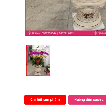
Chi tiết sản phẩm
Hướng dẫn cách ch