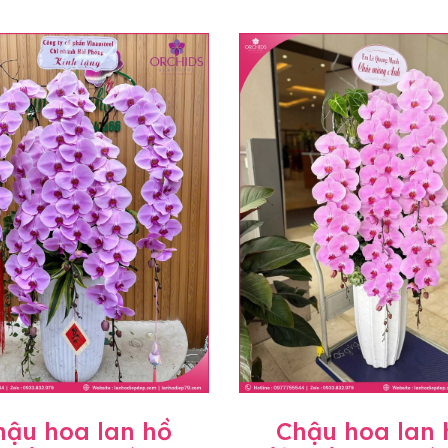
hậu hoa lan hồ
Chậu hoa lan 