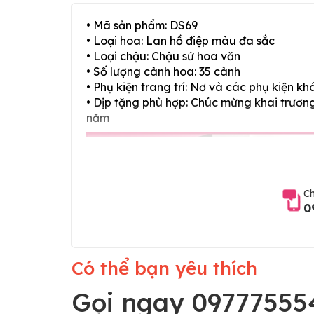
• Mã sản phẩm: DS69
• Loại hoa: Lan hồ điệp màu đa sắc
• Loại chậu: Chậu sứ hoa văn
• Số lượng cành hoa: 35 cành
• Phụ kiện trang trí: Nơ và các phụ kiện kh
• Dịp tặng phù hợp: Chúc mừng khai trương,
năm
Ch
0
Có thể bạn yêu thích
Gọi ngay 09777555