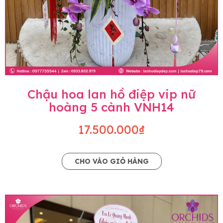
Chậu hoa lan hồ điệp vip nữ
hoàng 5 cành VNH14
17.500.000₫
CHO VÀO GIỎ HÀNG