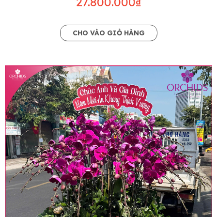
27.800.000₫
CHO VÀO GIỎ HÀNG