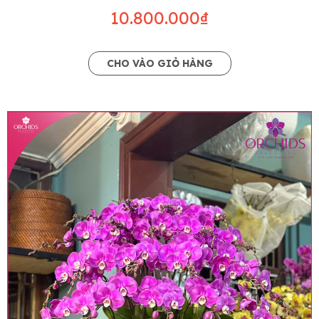
10.800.000₫
CHO VÀO GIỎ HÀNG