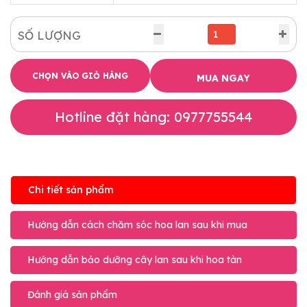
SỐ LƯỢNG
CHỌN VÀO GIỎ HÀNG
MUA NGAY
Hotline đặt hàng: 0977755544
Chi tiết sản phẩm
Hướng dẫn cách chăm sóc hoa lan sau khi mua
Hướng dẫn bảo dưỡng cây lan sau khi hoa tàn
Đánh giá sản phẩm