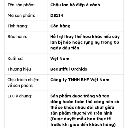
Tên sản phẩm:
Chậu lan hồ điệp 6 cành
Mã sản phẩm:
DS114
Tình trạng:
Còn hàng
Bảo hành:
Hỗ trợ thay thế hoa khác nếu cây
lan bị héo hoặc rụng nụ trong 03
ngày đầu tiên
Xuất xứ:
Việt Nam
Thương hiệu
Beautiful Orchids
Chịu trách nhiệm
Công ty TNHH BHF Việt Nam
về sản phẩm:
Lưu ý chung:
Sản phẩm được trồng và tạo
dáng hoàn toàn thủ công nên có
thể sẽ khác nhau đôi chút giữa
sản phẩm thực tế và trên hình
(Được duyệt mẫu hoa thực tế
trước khi giao đến khách hàng)