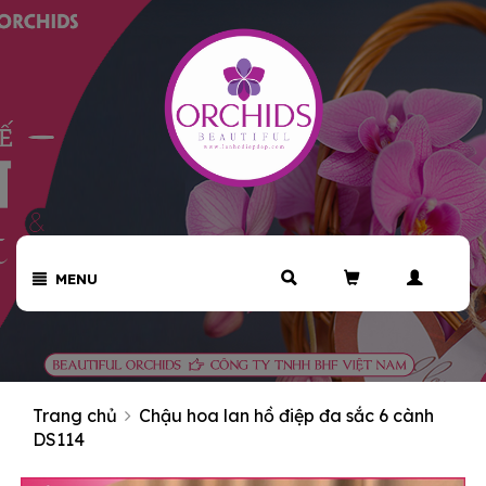
MENU
Trang chủ
Chậu hoa lan hồ điệp đa sắc 6 cành
DS114