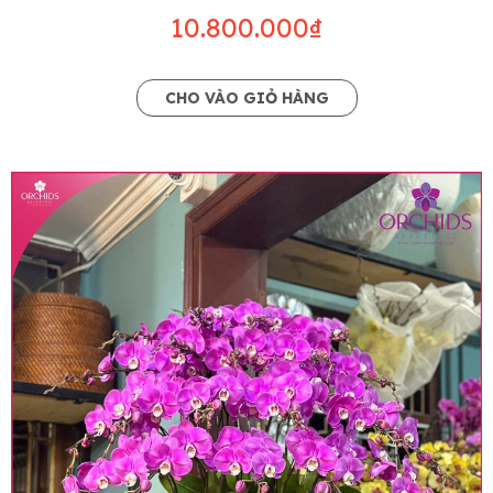
10.800.000₫
CHO VÀO GIỎ HÀNG