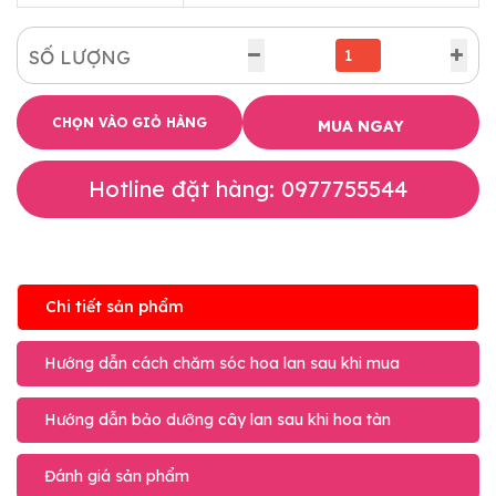
SỐ LƯỢNG
CHỌN VÀO GIỎ HÀNG
MUA NGAY
Hotline đặt hàng: 0977755544
Chi tiết sản phẩm
Hướng dẫn cách chăm sóc hoa lan sau khi mua
Hướng dẫn bảo dưỡng cây lan sau khi hoa tàn
Đánh giá sản phẩm