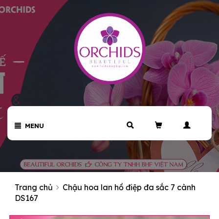
MENU
Trang chủ
Chậu hoa lan hồ điệp đa sắc 7 cành
DS167