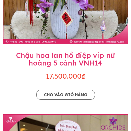
Chậu hoa lan hồ điệp vip nữ
hoàng 5 cành VNH14
17.500.000₫
CHO VÀO GIỎ HÀNG