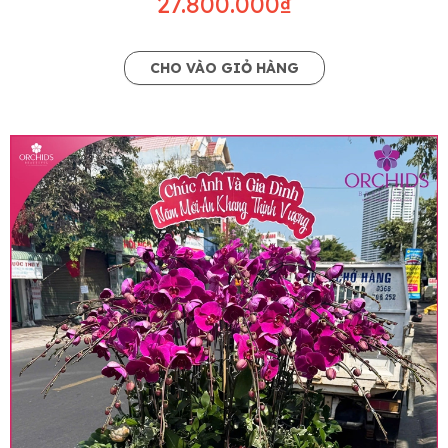
27.800.000₫
CHO VÀO GIỎ HÀNG