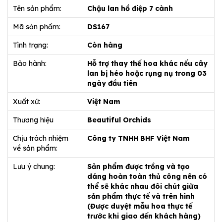
Tên sản phẩm:
Chậu lan hồ điệp 7 cành
Mã sản phẩm:
DS167
Tình trạng:
Còn hàng
Bảo hành:
Hỗ trợ thay thế hoa khác nếu cây
lan bị héo hoặc rụng nụ trong 03
ngày đầu tiên
Xuất xứ:
Việt Nam
Thương hiệu
Beautiful Orchids
Chịu trách nhiệm
Công ty TNHH BHF Việt Nam
về sản phẩm:
Lưu ý chung:
Sản phẩm được trồng và tạo
dáng hoàn toàn thủ công nên có
thể sẽ khác nhau đôi chút giữa
sản phẩm thực tế và trên hình
(Được duyệt mẫu hoa thực tế
trước khi giao đến khách hàng)