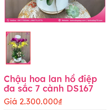
Chậu hoa lan hồ điệp
đa sắc 7 cành DS167
Giá
2.300.000₫