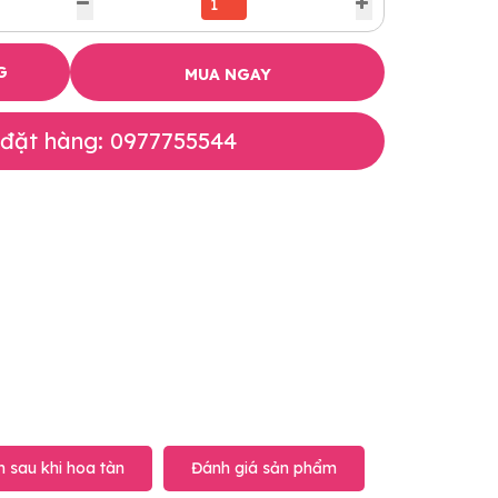
G
MUA NGAY
 đặt hàng: 0977755544
 sau khi hoa tàn
Đánh giá sản phẩm