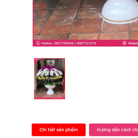
Chi tiết sản phẩm
Hướng dẫn cách ch