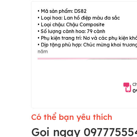
• Mã sản phẩm: DS82
• Loại hoa: Lan hồ điệp màu đa sắc
• Loại chậu: Chậu Composite
• Số lượng cành hoa: 79 cành
• Phụ kiện trang trí: Nơ và các phụ kiện kh
• Dịp tặng phù hợp: Chúc mừng khai trương,
năm
Ch
0
Có thể bạn yêu thích
Gọi ngay 09777555