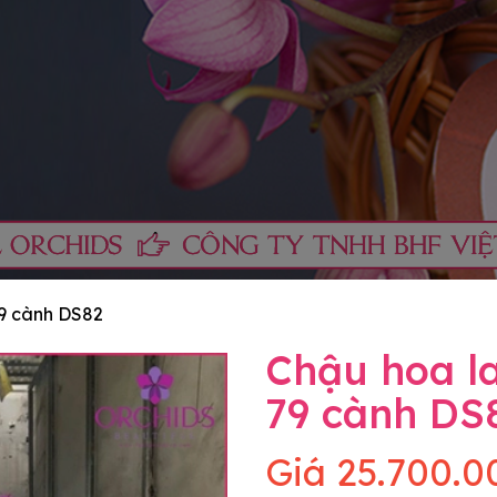
79 cành DS82
Chậu hoa la
79 cành DS
Giá
25.700.0