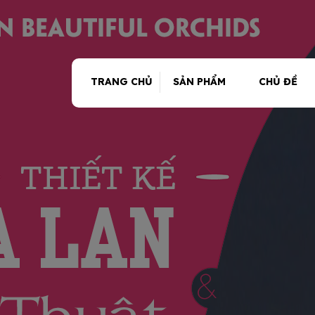
TRANG CHỦ
SẢN PHẨM
CHỦ ĐỀ