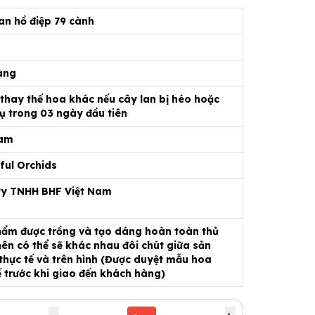
an hồ điệp 79 cành
àng
 thay thế hoa khác nếu cây lan bị héo hoặc
ụ trong 03 ngày đầu tiên
Nam
ful Orchids
ty TNHH BHF Việt Nam
ẩm được trồng và tạo dáng hoàn toàn thủ
ên có thể sẽ khác nhau đôi chút giữa sản
hực tế và trên hình (Được duyệt mẫu hoa
ế trước khi giao đến khách hàng)