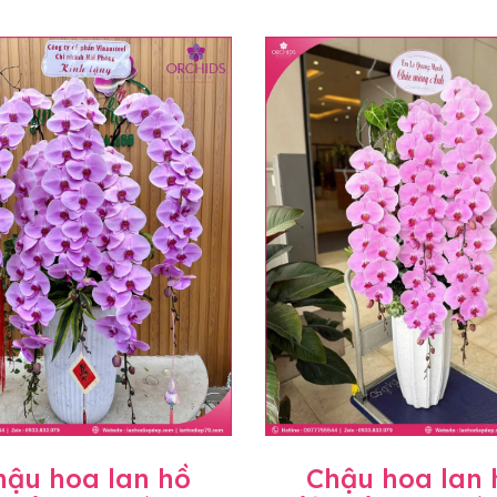
hậu hoa lan hồ
Chậu hoa lan 