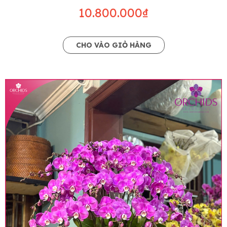
10.800.000₫
CHO VÀO GIỎ HÀNG