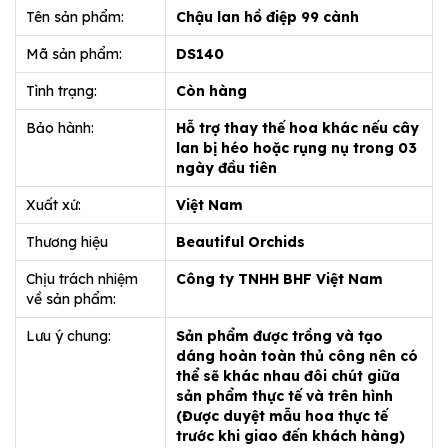
Tên sản phẩm:
Chậu lan hồ điệp 99 cành
Mã sản phẩm:
DS140
Tình trạng:
Còn hàng
Bảo hành:
Hỗ trợ thay thế hoa khác nếu cây
lan bị héo hoặc rụng nụ trong 03
ngày đầu tiên
Xuất xứ:
Việt Nam
Thương hiệu
Beautiful Orchids
Chịu trách nhiệm
Công ty TNHH BHF Việt Nam
về sản phẩm:
Lưu ý chung:
Sản phẩm được trồng và tạo
dáng hoàn toàn thủ công nên có
thể sẽ khác nhau đôi chút giữa
sản phẩm thực tế và trên hình
(Được duyệt mẫu hoa thực tế
trước khi giao đến khách hàng)