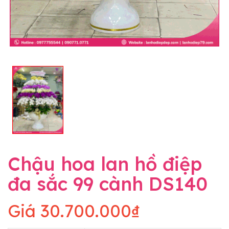
Chậu hoa lan hồ điệp
đa sắc 99 cành DS140
Giá
30.700.000₫