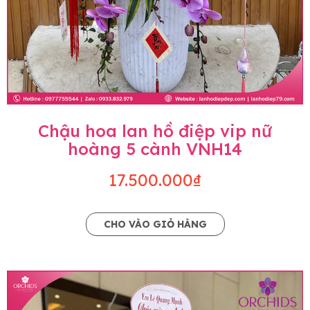
Chậu hoa lan hồ điệp vip nữ
hoàng 5 cành VNH14
17.500.000₫
CHO VÀO GIỎ HÀNG