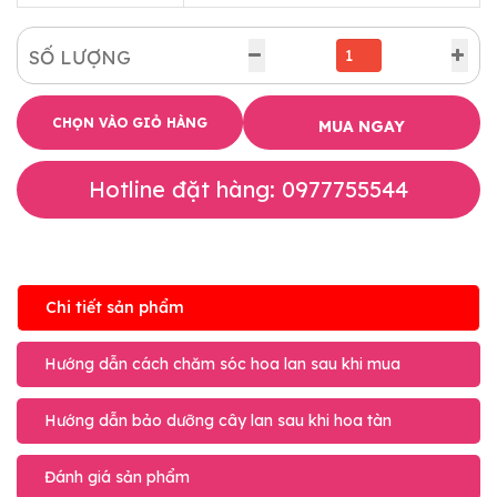
SỐ LƯỢNG
CHỌN VÀO GIỎ HÀNG
MUA NGAY
Hotline đặt hàng: 0977755544
Chi tiết sản phẩm
Hướng dẫn cách chăm sóc hoa lan sau khi mua
Hướng dẫn bảo dưỡng cây lan sau khi hoa tàn
Đánh giá sản phẩm