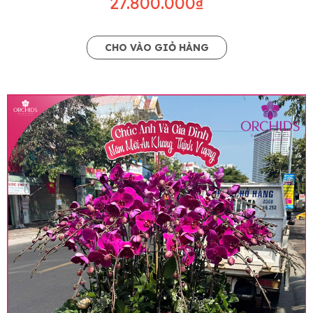
27.800.000₫
CHO VÀO GIỎ HÀNG