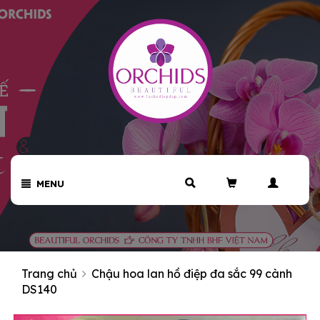
MENU
Trang chủ
Chậu hoa lan hồ điệp đa sắc 99 cành
DS140