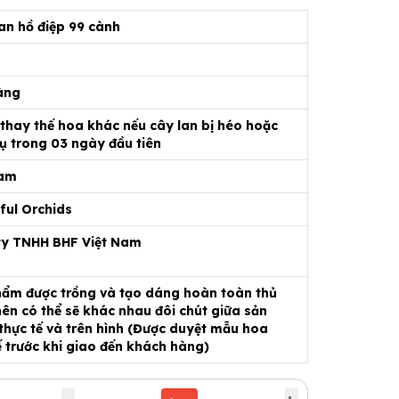
an hồ điệp 99 cành
àng
 thay thế hoa khác nếu cây lan bị héo hoặc
ụ trong 03 ngày đầu tiên
Nam
ful Orchids
ty TNHH BHF Việt Nam
ẩm được trồng và tạo dáng hoàn toàn thủ
ên có thể sẽ khác nhau đôi chút giữa sản
hực tế và trên hình (Được duyệt mẫu hoa
ế trước khi giao đến khách hàng)