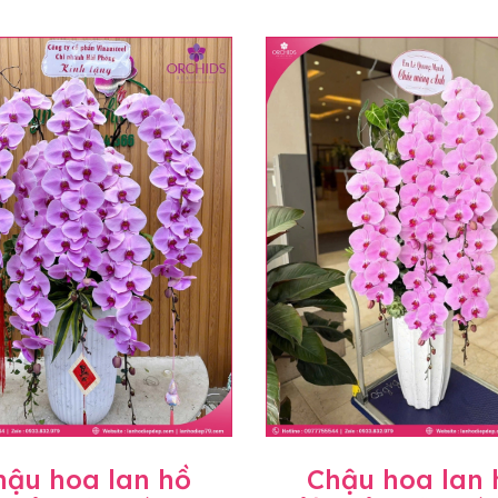
hậu hoa lan hồ
Chậu hoa lan 