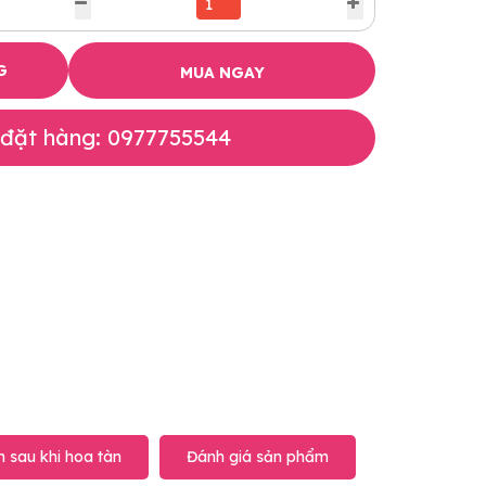
G
MUA NGAY
 đặt hàng: 0977755544
 sau khi hoa tàn
Đánh giá sản phẩm