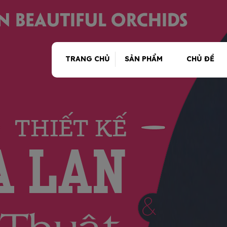
TRANG CHỦ
SẢN PHẨM
CHỦ ĐỀ