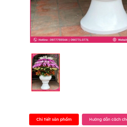
Chi tiết sản phẩm
Hướng dẫn cách ch