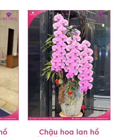
hồ
Chậu hoa lan hồ