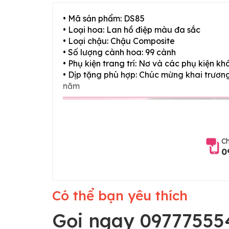
• Mã sản phẩm: DS85
• Loại hoa: Lan hồ điệp màu đa sắc
• Loại chậu: Chậu Composite
• Số lượng cành hoa: 99 cành
• Phụ kiện trang trí: Nơ và các phụ kiện kh
• Dịp tặng phù hợp: Chúc mừng khai trương,
năm
Ch
0
Có thể bạn yêu thích
Gọi ngay 09777555