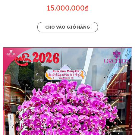
15.000.000₫
CHO VÀO GIỎ HÀNG