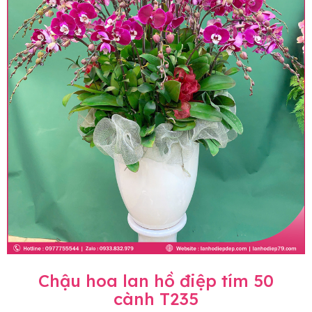
Chậu hoa lan hồ điệp tím 50
cành T235