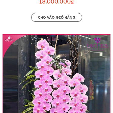
18.000.000₫
CHO VÀO GIỎ HÀNG