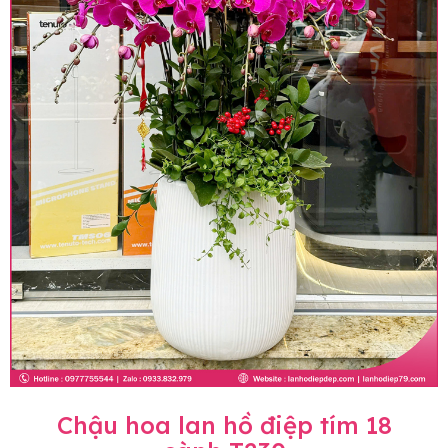
Chậu hoa lan hồ điệp tím 18