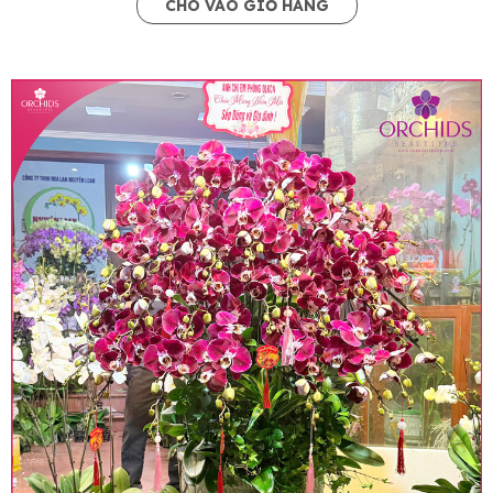
CHO VÀO GIỎ HÀNG