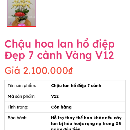
Chậu hoa lan hồ điệp
Đẹp 7 cành Vàng V12
Giá
2.100.000₫
Tên sản phẩm:
Chậu lan hồ điệp 7 cành
Mã sản phẩm:
V12
Tình trạng:
Còn hàng
Bảo hành:
Hỗ trợ thay thế hoa khác nếu cây
lan bị héo hoặc rụng nụ trong 03
ngày đầu tiên