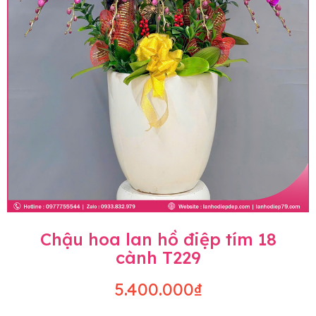
Chậu hoa lan hồ điệp tím 18
cành T229
5.400.000₫