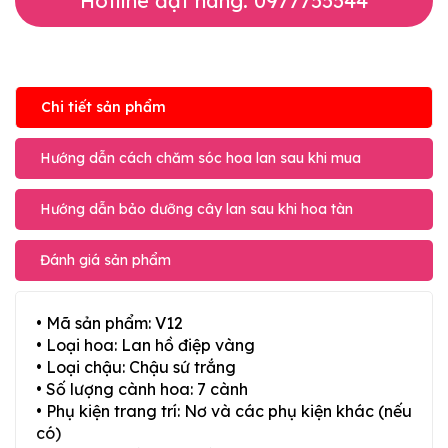
Hotline đặt hàng: 0977755544
Chi tiết sản phẩm
Hướng dẫn cách chăm sóc hoa lan sau khi mua
Hướng dẫn bảo dưỡng cây lan sau khi hoa tàn
Đánh giá sản phẩm
• Mã sản phẩm: V12
• Loại hoa: Lan hồ điệp vàng
• Loại chậu: Chậu sứ trắng
• Số lượng cành hoa: 7 cành
• Phụ kiện trang trí: Nơ và các phụ kiện khác (nếu
có)