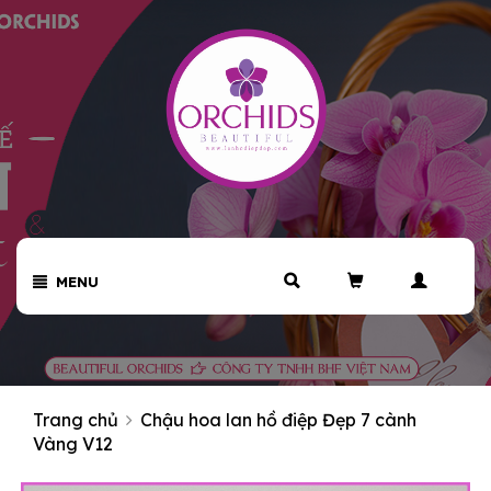
MENU
Trang chủ
Chậu hoa lan hồ điệp Đẹp 7 cành
Vàng V12