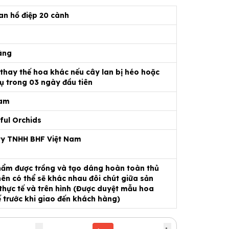
an hồ điệp 20 cành
àng
 thay thế hoa khác nếu cây lan bị héo hoặc
ụ trong 03 ngày đầu tiên
Nam
ful Orchids
ty TNHH BHF Việt Nam
ẩm được trồng và tạo dáng hoàn toàn thủ
ên có thể sẽ khác nhau đôi chút giữa sản
hực tế và trên hình (Được duyệt mẫu hoa
ế trước khi giao đến khách hàng)