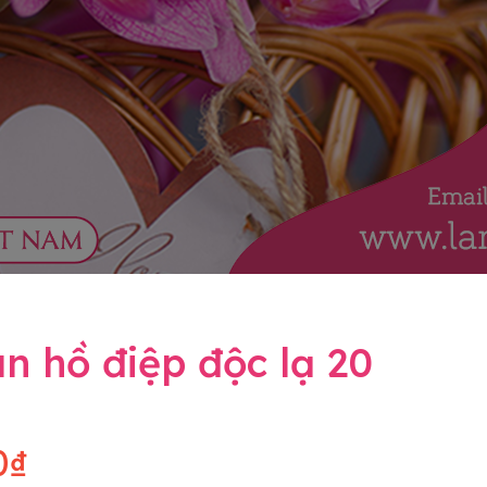
n hồ điệp độc lạ 20
0₫