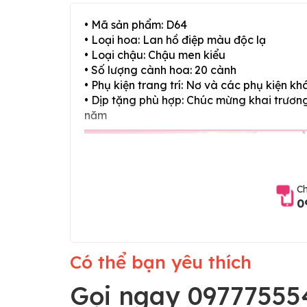
• Mã sản phẩm: D64
• Loại hoa: Lan hồ điệp màu độc lạ
• Loại chậu: Chậu men kiểu
• Số lượng cành hoa: 20 cành
• Phụ kiện trang trí: Nơ và các phụ kiện kh
• Dịp tặng phù hợp: Chúc mừng khai trương,
năm
Ch
0
Có thể bạn yêu thích
Gọi ngay 09777555