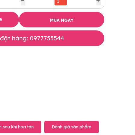
G
MUA NGAY
 đặt hàng: 0977755544
 sau khi hoa tàn
Đánh giá sản phẩm