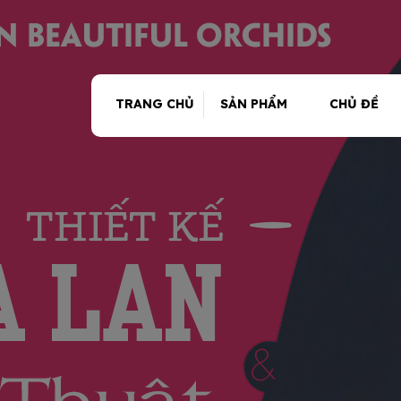
TRANG CHỦ
SẢN PHẨM
CHỦ ĐỀ