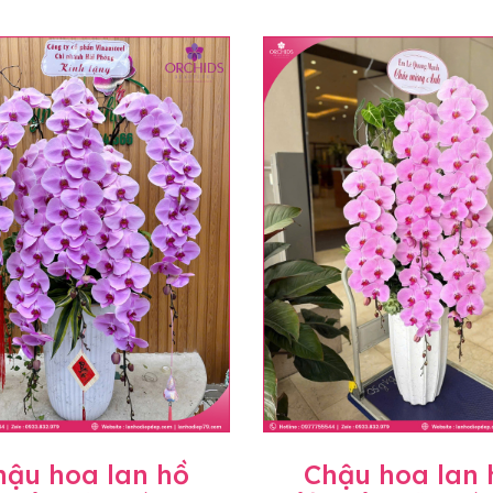
hậu hoa lan hồ
Chậu hoa lan 