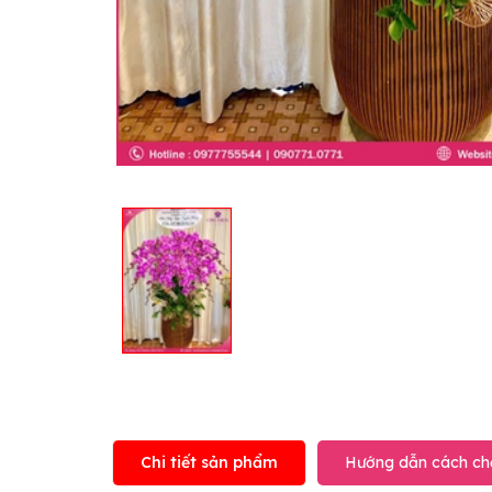
Chi tiết sản phẩm
Hướng dẫn cách ch