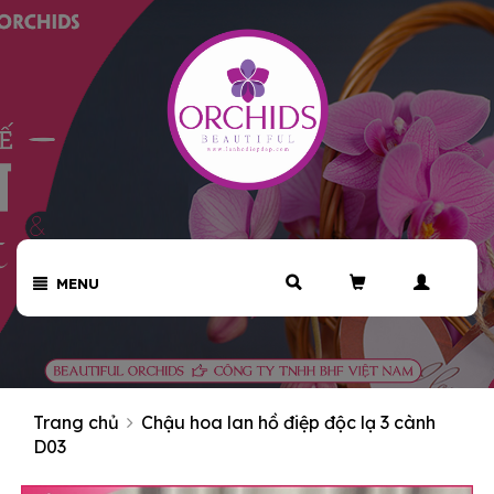
MENU
Trang chủ
Chậu hoa lan hồ điệp độc lạ 3 cành
D03