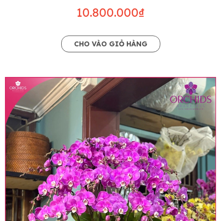
10.800.000₫
CHO VÀO GIỎ HÀNG