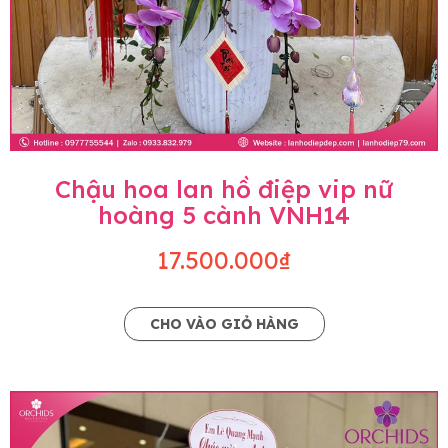
Chậu hoa lan hồ điệp vip nữ
hoàng 5 cành VNH14
17.500.000₫
CHO VÀO GIỎ HÀNG