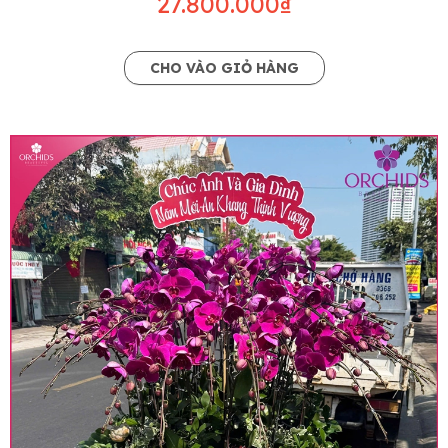
27.800.000₫
CHO VÀO GIỎ HÀNG