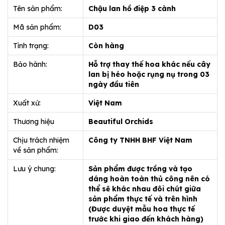
Tên sản phẩm:
Chậu lan hồ điệp 3 cành
Mã sản phẩm:
D03
Tình trạng:
Còn hàng
Bảo hành:
Hỗ trợ thay thế hoa khác nếu cây
lan bị héo hoặc rụng nụ trong 03
ngày đầu tiên
Xuất xứ:
Việt Nam
Thương hiệu
Beautiful Orchids
Chịu trách nhiệm
Công ty TNHH BHF Việt Nam
về sản phẩm:
Lưu ý chung:
Sản phẩm được trồng và tạo
dáng hoàn toàn thủ công nên có
thể sẽ khác nhau đôi chút giữa
sản phẩm thực tế và trên hình
(Được duyệt mẫu hoa thực tế
trước khi giao đến khách hàng)