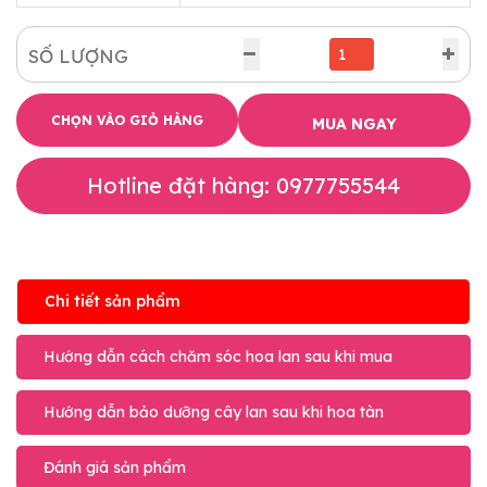
SỐ LƯỢNG
CHỌN VÀO GIỎ HÀNG
MUA NGAY
Hotline đặt hàng: 0977755544
Chi tiết sản phẩm
Hướng dẫn cách chăm sóc hoa lan sau khi mua
Hướng dẫn bảo dưỡng cây lan sau khi hoa tàn
Đánh giá sản phẩm