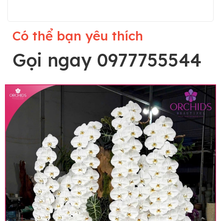
Có thể bạn yêu thích
Gọi ngay 0977755544
Lưu ý trước khi đặt hàng