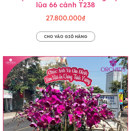
lũa 66 cành T238
27.800.000₫
CHO VÀO GIỎ HÀNG