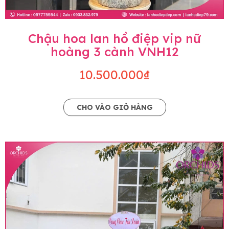
Chậu hoa lan hồ điệp vip nữ
hoàng 3 cành VNH12
10.500.000₫
CHO VÀO GIỎ HÀNG