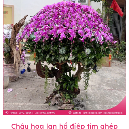
Chậu hoa lan hồ điệp tím ghép