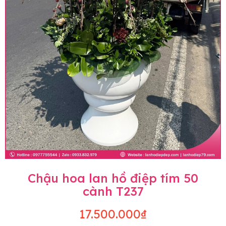
Chậu hoa lan hồ điệp tím 50
cành T237
17.500.000₫