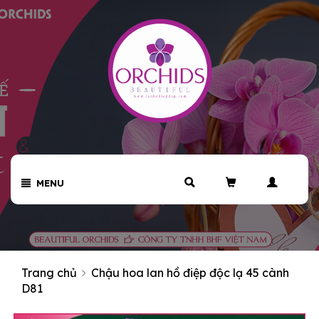
MENU
Trang chủ
Chậu hoa lan hồ điệp độc lạ 45 cành
D81