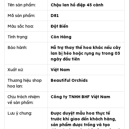
Tên sản phẩm:
Chậu lan hồ điệp 45 cành
Mã sản phẩm:
D81
Màu sắc hoa:
Đột Biến
Tình trạng:
Còn Hàng
Bảo hành:
Hỗ trợ thay thế hoa khác nếu cây
lan bị héo hoặc rụng nụ trong 03
ngày đầu tiên
Xuất xứ:
Việt Nam
Thương hiệu shop
Beautiful Orchids
hoa lan:
Chịu trách nhiệm
Công ty TNHH BHF Việt Nam
về sản phẩm:
Lưu ý chung:
Được duyệt mẫu hoa thực tế
trước khi giao đến khách hàng,
sản phẩm được trồng và tạo