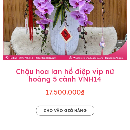
Chậu hoa lan hồ điệp vip nữ
hoàng 5 cành VNH14
17.500.000₫
CHO VÀO GIỎ HÀNG