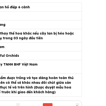
an hồ điệp 6 cành
àng
 thay thế hoa khác nếu cây lan bị héo hoặc
ụ trong 03 ngày đầu tiên
Nam
ful Orchids
ty TNHH BHF Việt Nam
ẩm được trồng và tạo dáng hoàn toàn thủ
ên có thể sẽ khác nhau đôi chút giữa sản
hực tế và trên hình (Được duyệt mẫu hoa
ế trước khi giao đến khách hàng)