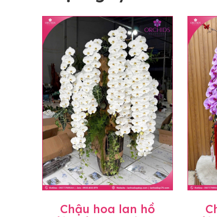
Chậu hoa lan hồ
C