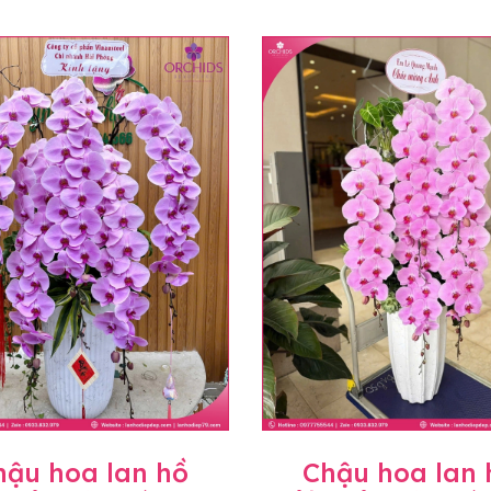
hậu hoa lan hồ
Chậu hoa lan 