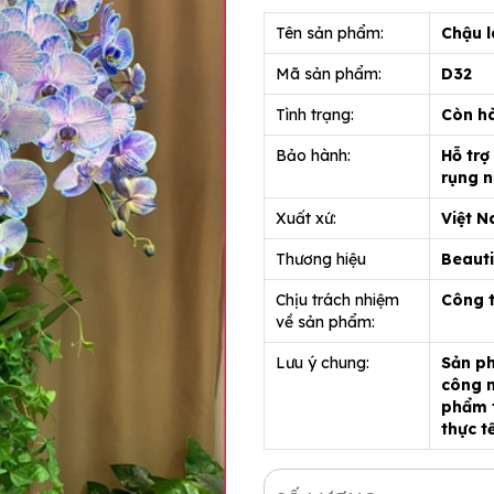
Tên sản phẩm:
Chậu l
Mã sản phẩm:
D32
Tình trạng:
Còn h
Bảo hành:
Hỗ trợ
rụng n
Xuất xứ:
Việt 
Thương hiệu
Beauti
Chịu trách nhiệm
Công 
về sản phẩm:
Lưu ý chung:
Sản ph
công n
phẩm t
thực t