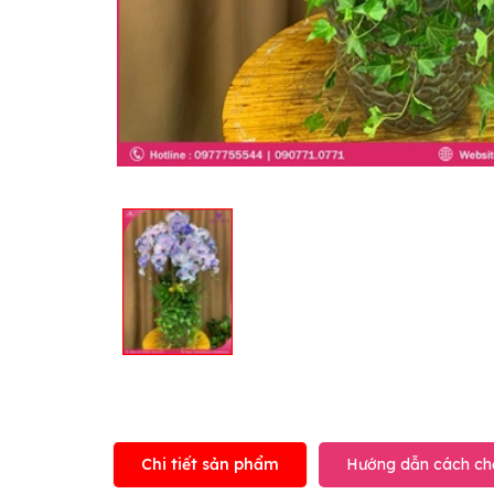
Chi tiết sản phẩm
Hướng dẫn cách ch