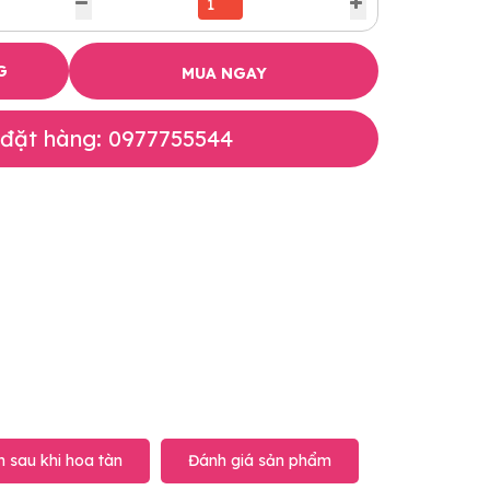
G
MUA NGAY
 đặt hàng: 0977755544
 sau khi hoa tàn
Đánh giá sản phẩm