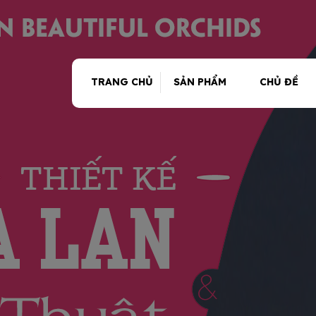
TRANG CHỦ
SẢN PHẨM
CHỦ ĐỀ