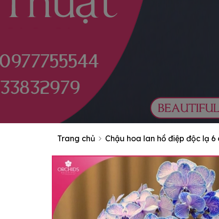
Trang chủ
Chậu hoa lan hồ điệp độc lạ 6