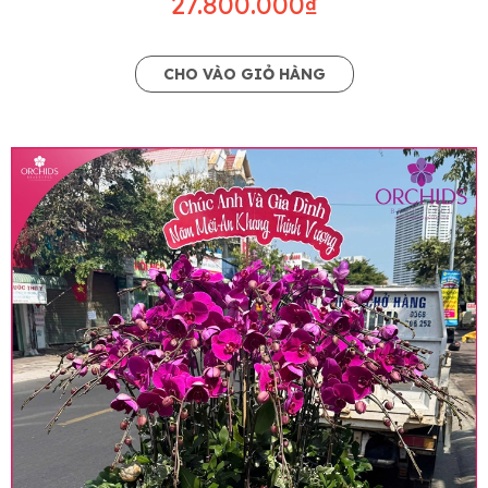
27.800.000₫
CHO VÀO GIỎ HÀNG