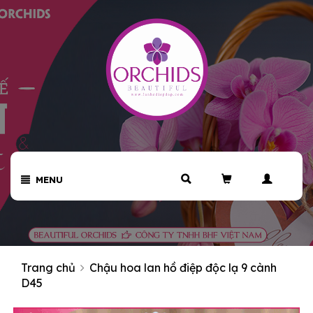
MENU
Trang chủ
Chậu hoa lan hồ điệp độc lạ 9 cành
D45