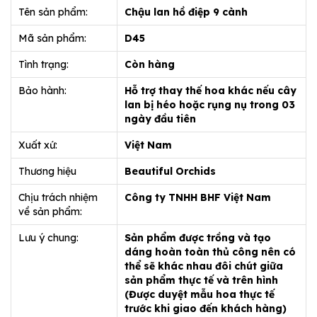
Tên sản phẩm:
Chậu lan hồ điệp 9 cành
Mã sản phẩm:
D45
Tình trạng:
Còn hàng
Bảo hành:
Hỗ trợ thay thế hoa khác nếu cây
lan bị héo hoặc rụng nụ trong 03
ngày đầu tiên
Xuất xứ:
Việt Nam
Thương hiệu
Beautiful Orchids
Chịu trách nhiệm
Công ty TNHH BHF Việt Nam
về sản phẩm:
Lưu ý chung:
Sản phẩm được trồng và tạo
dáng hoàn toàn thủ công nên có
thể sẽ khác nhau đôi chút giữa
sản phẩm thực tế và trên hình
(Được duyệt mẫu hoa thực tế
trước khi giao đến khách hàng)