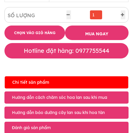
SỐ LƯỢNG
CHỌN VÀO GIỎ HÀNG
MUA NGAY
Hotline đặt hàng: 0977755544
Chi tiết sản phẩm
Hướng dẫn cách chăm sóc hoa lan sau khi mua
Hướng dẫn bảo dưỡng cây lan sau khi hoa tàn
Đánh giá sản phẩm