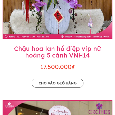
Chậu hoa lan hồ điệp vip nữ
hoàng 5 cành VNH14
17.500.000₫
CHO VÀO GIỎ HÀNG