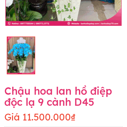
Chậu hoa lan hồ điệp
độc lạ 9 cành D45
Giá
11.500.000₫