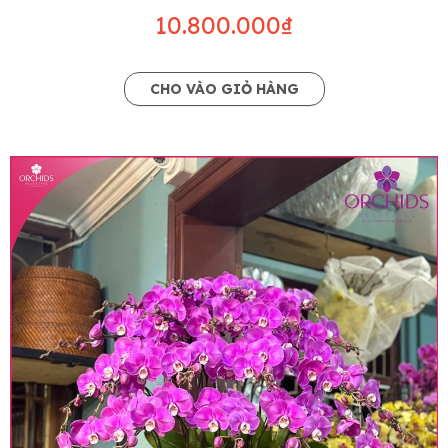
10.800.000₫
CHO VÀO GIỎ HÀNG