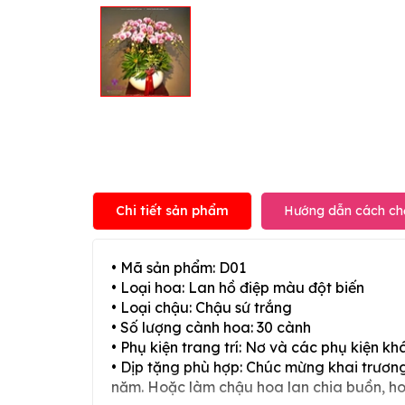
Chi tiết sản phẩm
Hướng dẫn cách ch
• Mã sản phẩm: D01
• Loại hoa: Lan hồ điệp màu đột biến
• Loại chậu: Chậu sứ trắng
• Số lượng cành hoa: 30 cành
• Phụ kiện trang trí: Nơ và các phụ kiện kh
• Dịp tặng phù hợp: Chúc mừng khai trương,
năm. Hoặc làm chậu hoa lan chia buồn, h