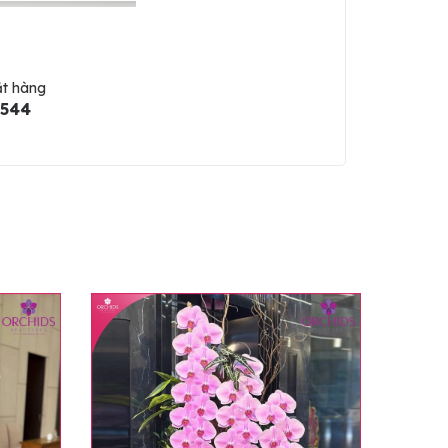
ặt hàng
5544