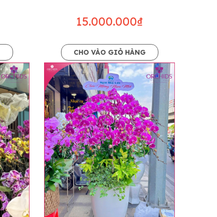
15.000.000₫
G
CHO VÀO GIỎ HÀNG