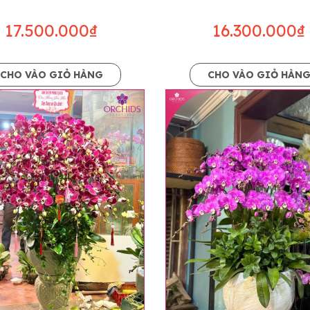
17.500.000₫
16.300.000₫
CHO VÀO GIỎ HÀNG
CHO VÀO GIỎ HÀN