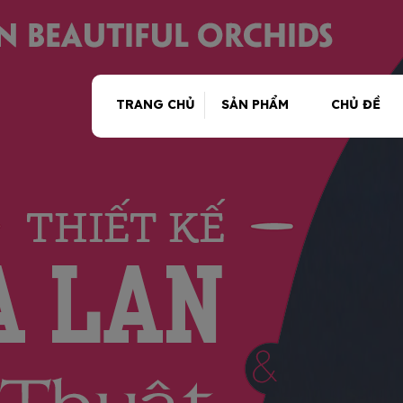
TRANG CHỦ
SẢN PHẨM
CHỦ ĐỀ