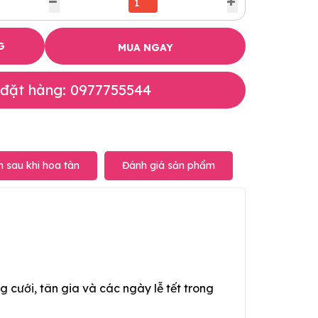
G
MUA NGAY
 đặt hàng: 0977755544
 sau khi hoa tàn
Đánh giá sản phẩm
g cưới, tân gia và các ngày lễ tết trong