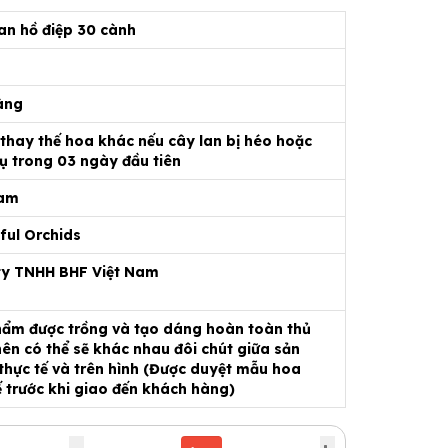
an hồ điệp 30 cành
àng
 thay thế hoa khác nếu cây lan bị héo hoặc
ụ trong 03 ngày đầu tiên
Nam
ful Orchids
ty TNHH BHF Việt Nam
ẩm được trồng và tạo dáng hoàn toàn thủ
ên có thể sẽ khác nhau đôi chút giữa sản
hực tế và trên hình (Được duyệt mẫu hoa
ế trước khi giao đến khách hàng)