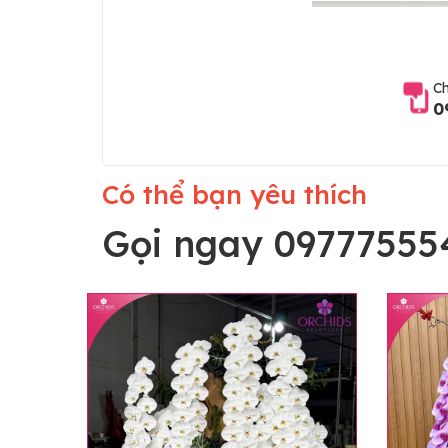
Ch
0
Có thể bạn yêu thích
Gọi ngay 09777555