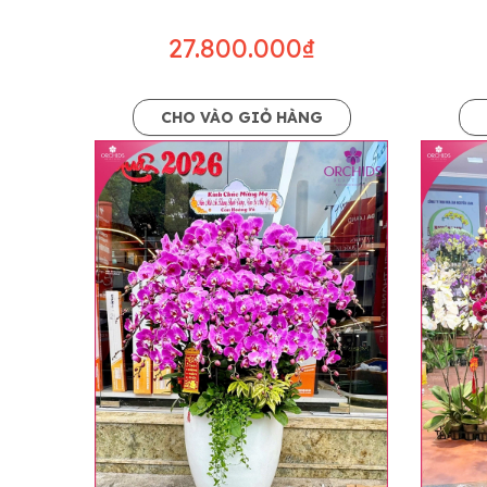
27.800.000₫
CHO VÀO GIỎ HÀNG