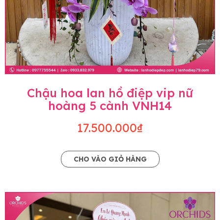
Chậu hoa lan hồ điệp vip nữ
hoàng 5 cành VNH14
17.500.000₫
CHO VÀO GIỎ HÀNG