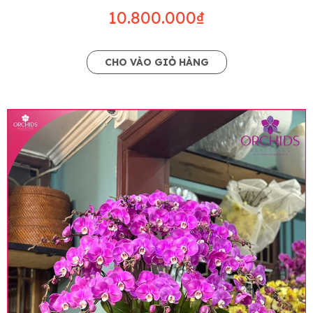
10.800.000₫
CHO VÀO GIỎ HÀNG