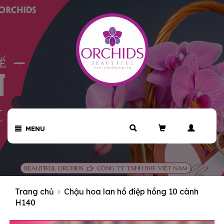
MENU
Trang chủ
Chậu hoa lan hồ điệp hồng 10 cành
H140