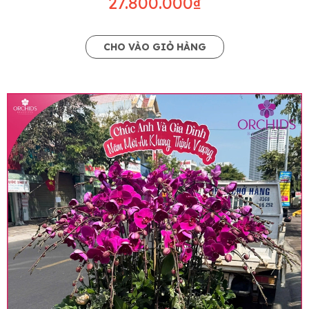
27.800.000₫
CHO VÀO GIỎ HÀNG