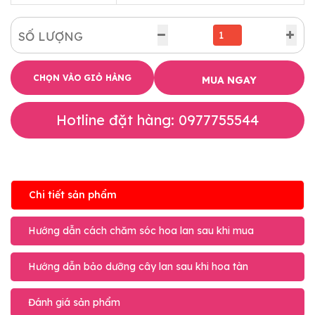
SỐ LƯỢNG
CHỌN VÀO GIỎ HÀNG
MUA NGAY
Hotline đặt hàng: 0977755544
Chi tiết sản phẩm
Hướng dẫn cách chăm sóc hoa lan sau khi mua
Hướng dẫn bảo dưỡng cây lan sau khi hoa tàn
Đánh giá sản phẩm