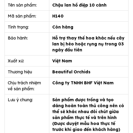
Tên sản phẩm:
Chậu lan hồ điệp 10 cành
Mã sản phẩm:
H140
Tình trạng:
Còn hàng
Bảo hành:
Hỗ trợ thay thế hoa khác nếu cây
lan bị héo hoặc rụng nụ trong 03
ngày đầu tiên
Xuất xứ:
Việt Nam
Thương hiệu
Beautiful Orchids
Chịu trách nhiệm
Công ty TNHH BHF Việt Nam
về sản phẩm:
Lưu ý chung:
Sản phẩm được trồng và tạo
dáng hoàn toàn thủ công nên có
thể sẽ khác nhau đôi chút giữa
sản phẩm thực tế và trên hình
(Được duyệt mẫu hoa thực tế
trước khi giao đến khách hàng)