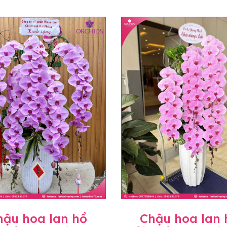
hậu hoa lan hồ
Chậu hoa lan 