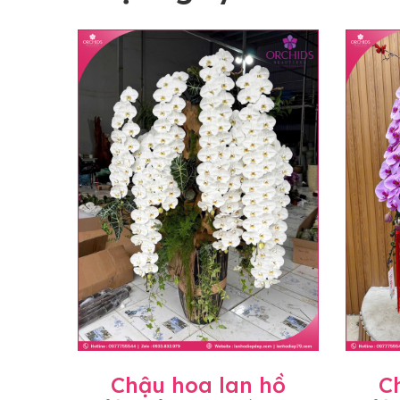
Chậu hoa lan hồ
C