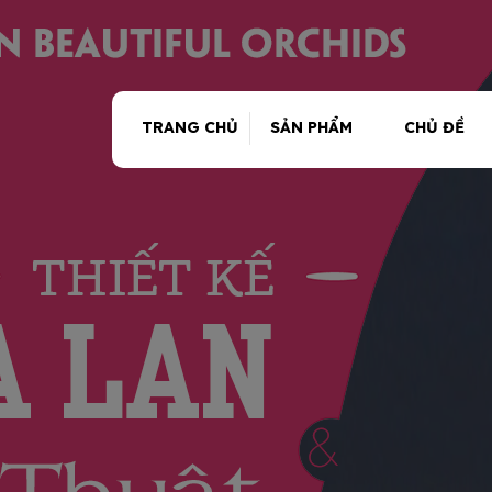
TRANG CHỦ
SẢN PHẨM
CHỦ ĐỀ