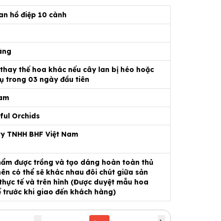
an hồ điệp 10 cành
àng
 thay thế hoa khác nếu cây lan bị héo hoặc
ụ trong 03 ngày đầu tiên
Nam
ful Orchids
ty TNHH BHF Việt Nam
ẩm được trồng và tạo dáng hoàn toàn thủ
ên có thể sẽ khác nhau đôi chút giữa sản
hực tế và trên hình (Được duyệt mẫu hoa
ế trước khi giao đến khách hàng)