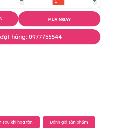
G
MUA NGAY
 đặt hàng: 0977755544
 sau khi hoa tàn
Đánh giá sản phẩm