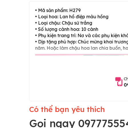
• Mã sản phẩm: H279
• Loại hoa: Lan hồ điệp màu hồng
• Loại chậu: Chậu sứ trắng
• Số lượng cành hoa: 10 cành
• Phụ kiện trang trí: Nơ và các phụ kiện kh
• Dịp tặng phù hợp: Chúc mừng khai trương,
năm. Hoặc làm chậu hoa lan chia buồn, h
Ch
0
Có thể bạn yêu thích
Gọi ngay 09777555