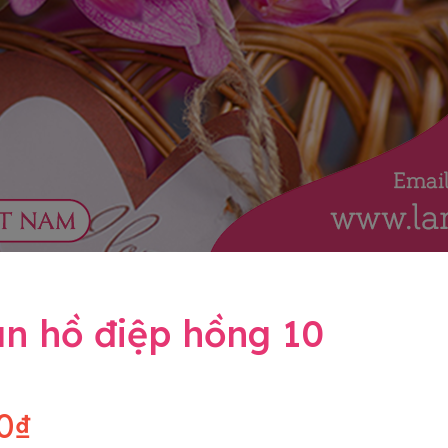
an hồ điệp hồng 10
0₫