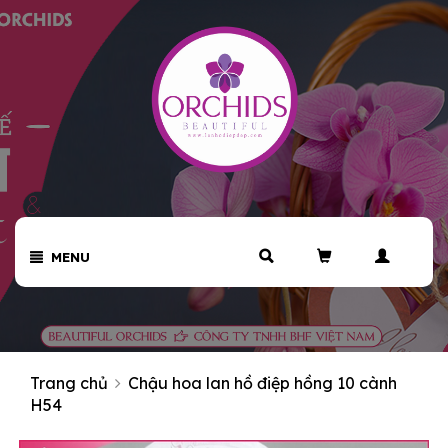
MENU
Trang chủ
Chậu hoa lan hồ điệp hồng 10 cành
H54