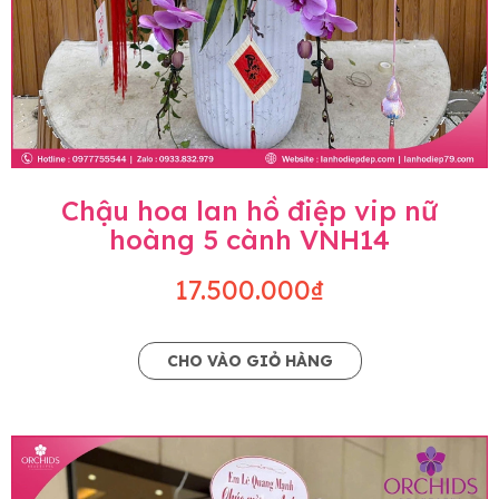
Chậu hoa lan hồ điệp vip nữ
hoàng 5 cành VNH14
17.500.000₫
CHO VÀO GIỎ HÀNG