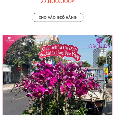
27.800.000₫
CHO VÀO GIỎ HÀNG