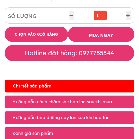
SỐ LƯỢNG
CHỌN VÀO GIỎ HÀNG
MUA NGAY
Hotline đặt hàng: 0977755544
Chi tiết sản phẩm
Hướng dẫn cách chăm sóc hoa lan sau khi mua
Hướng dẫn bảo dưỡng cây lan sau khi hoa tàn
Đánh giá sản phẩm