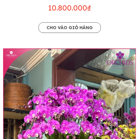
10.800.000₫
CHO VÀO GIỎ HÀNG