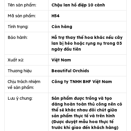
Tên sản phẩm:
Chậu lan hồ điệp 10 cành
Mã sản phẩm:
H54
Tình trạng:
Còn hàng
Bảo hành:
Hỗ trợ thay thế hoa khác nếu cây
lan bị héo hoặc rụng nụ trong 03
ngày đầu tiên
Xuất xứ:
Việt Nam
Thương hiệu
Beautiful Orchids
Chịu trách nhiệm
Công ty TNHH BHF Việt Nam
về sản phẩm:
Lưu ý chung:
Sản phẩm được trồng và tạo
dáng hoàn toàn thủ công nên có
thể sẽ khác nhau đôi chút giữa
sản phẩm thực tế và trên hình
(Được duyệt mẫu hoa thực tế
trước khi giao đến khách hàng)