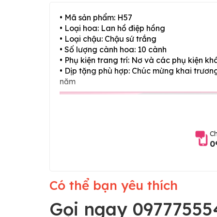
• Mã sản phẩm: H57
• Loại hoa: Lan hồ điệp hồng
• Loại chậu: Chậu sứ trắng
• Số lượng cành hoa: 10 cành
• Phụ kiện trang trí: Nơ và các phụ kiện kh
• Dịp tặng phù hợp: Chúc mừng khai trương,
năm
Ch
0
Có thể bạn yêu thích
Gọi ngay 09777555