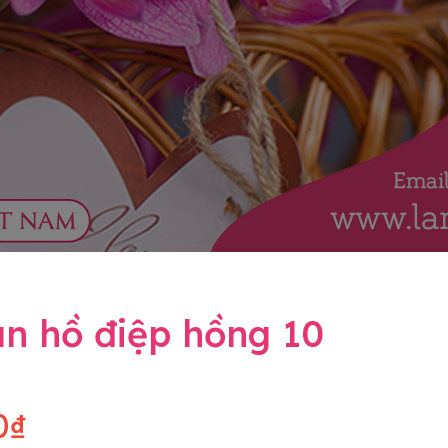
an hồ điệp hồng 10
0₫