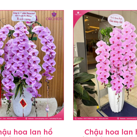
hậu hoa lan hồ
Chậu hoa lan 