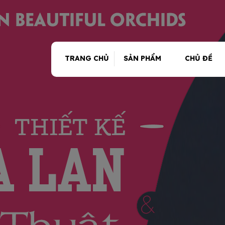
TRANG CHỦ
SẢN PHẨM
CHỦ ĐỀ