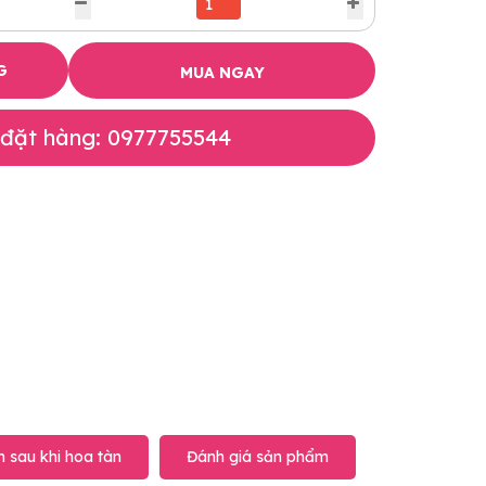
G
MUA NGAY
 đặt hàng: 0977755544
 sau khi hoa tàn
Đánh giá sản phẩm