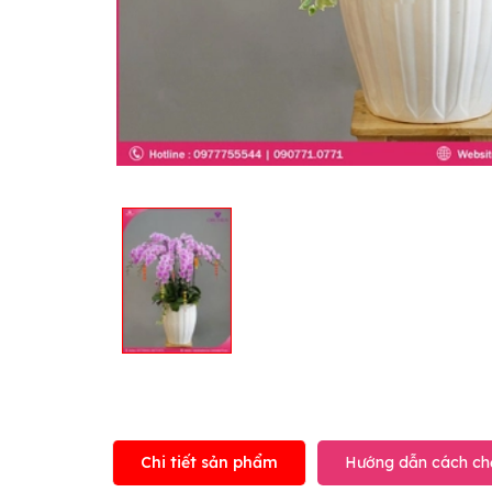
Chi tiết sản phẩm
Hướng dẫn cách ch