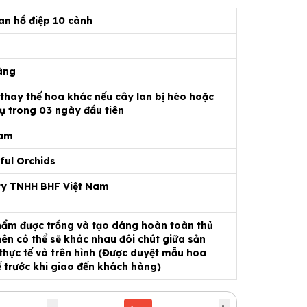
an hồ điệp 10 cành
àng
 thay thế hoa khác nếu cây lan bị héo hoặc
ụ trong 03 ngày đầu tiên
Nam
ful Orchids
ty TNHH BHF Việt Nam
ẩm được trồng và tạo dáng hoàn toàn thủ
ên có thể sẽ khác nhau đôi chút giữa sản
hực tế và trên hình (Được duyệt mẫu hoa
ế trước khi giao đến khách hàng)