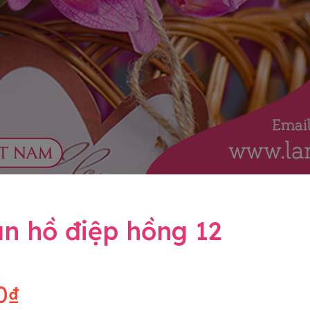
n hồ điệp hồng 12
0₫