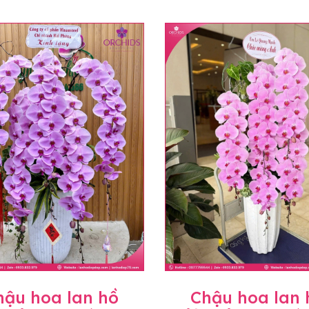
hậu hoa lan hồ
Chậu hoa lan 