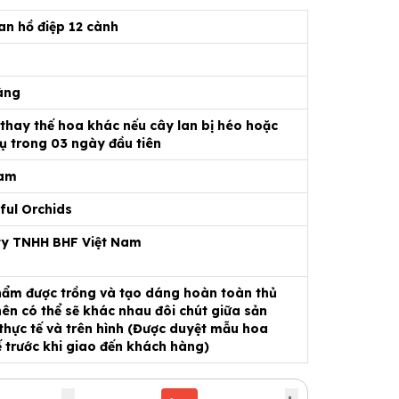
an hồ điệp 12 cành
àng
 thay thế hoa khác nếu cây lan bị héo hoặc
ụ trong 03 ngày đầu tiên
Nam
ful Orchids
ty TNHH BHF Việt Nam
ẩm được trồng và tạo dáng hoàn toàn thủ
ên có thể sẽ khác nhau đôi chút giữa sản
hực tế và trên hình (Được duyệt mẫu hoa
ế trước khi giao đến khách hàng)