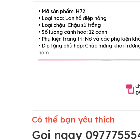
• Mã sản phẩm: H72
• Loại hoa: Lan hồ điệp hồng
• Loại chậu: Chậu sứ trắng
• Số lượng cành hoa: 12 cành
• Phụ kiện trang trí: Nơ và các phụ kiện kh
• Dịp tặng phù hợp: Chúc mừng khai trương,
năm
Ch
0
Có thể bạn yêu thích
Gọi ngay 09777555