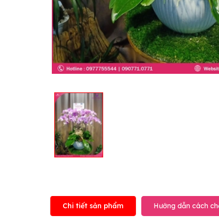
Chi tiết sản phẩm
Hướng dẫn cách ch