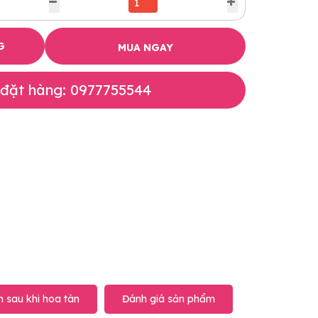
G
MUA NGAY
 đặt hàng: 0977755544
 sau khi hoa tàn
Đánh giá sản phẩm