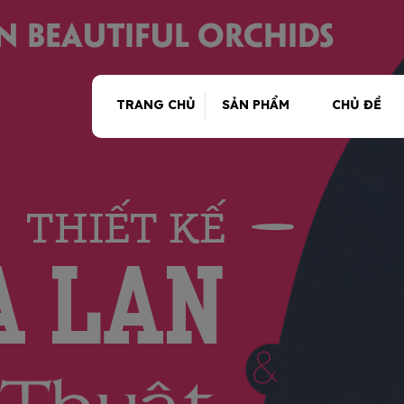
TRANG CHỦ
SẢN PHẨM
CHỦ ĐỀ