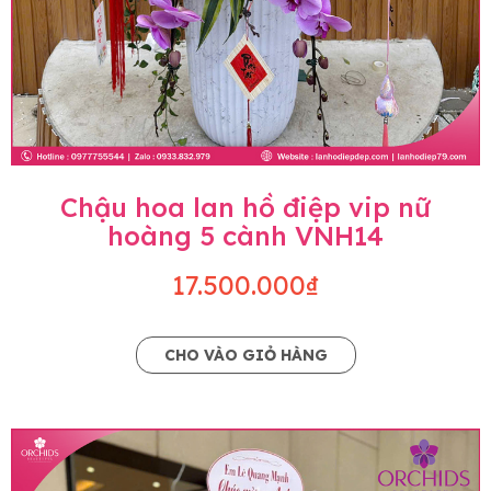
Chậu hoa lan hồ điệp vip nữ
hoàng 5 cành VNH14
17.500.000₫
CHO VÀO GIỎ HÀNG