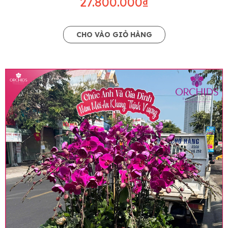
27.800.000₫
CHO VÀO GIỎ HÀNG