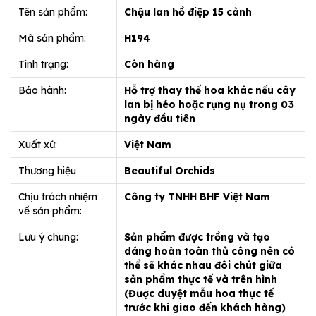
Tên sản phẩm:
Chậu lan hồ điệp 15 cành
Mã sản phẩm:
H194
Tình trạng:
Còn hàng
Bảo hành:
Hỗ trợ thay thế hoa khác nếu cây
lan bị héo hoặc rụng nụ trong 03
ngày đầu tiên
Xuất xứ:
Việt Nam
Thương hiệu
Beautiful Orchids
Chịu trách nhiệm
Công ty TNHH BHF Việt Nam
về sản phẩm:
Lưu ý chung:
Sản phẩm được trồng và tạo
dáng hoàn toàn thủ công nên có
thể sẽ khác nhau đôi chút giữa
sản phẩm thực tế và trên hình
(Được duyệt mẫu hoa thực tế
trước khi giao đến khách hàng)