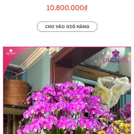
10.800.000₫
CHO VÀO GIỎ HÀNG