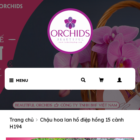
MENU
Trang chủ
Chậu hoa lan hồ điệp hồng 15 cành
H194