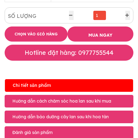
SỐ LƯỢNG
CHỌN VÀO GIỎ HÀNG
MUA NGAY
Hotline đặt hàng: 0977755544
Chi tiết sản phẩm
Hướng dẫn cách chăm sóc hoa lan sau khi mua
Hướng dẫn bảo dưỡng cây lan sau khi hoa tàn
Đánh giá sản phẩm