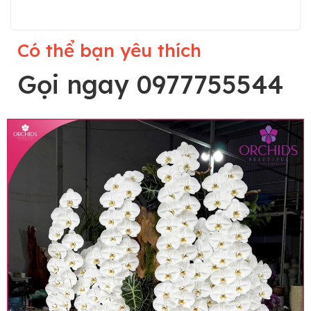
Có thể bạn yêu thích
Gọi ngay 0977755544
Lưu ý trước khi đặt hàng
• Về cây hoa: Một chậu hoa lan hồ điệp đẹp và