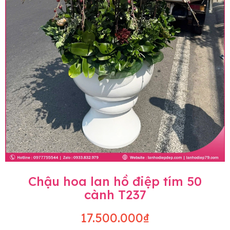
Chậu hoa lan hồ điệp tím 50
cành T237
17.500.000₫