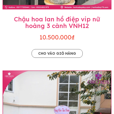
Chậu hoa lan hồ điệp vip nữ
hoàng 3 cành VNH12
10.500.000₫
CHO VÀO GIỎ HÀNG