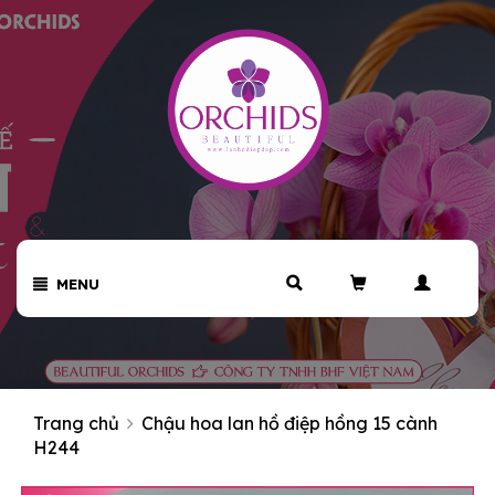
MENU
Trang chủ
Chậu hoa lan hồ điệp hồng 15 cành
H244