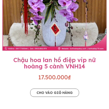
Chậu hoa lan hồ điệp vip nữ
hoàng 5 cành VNH14
17.500.000₫
CHO VÀO GIỎ HÀNG