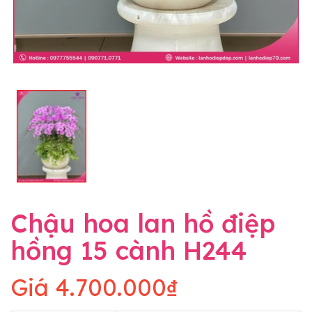
Chậu hoa lan hồ điệp
hồng 15 cành H244
Giá
4.700.000₫