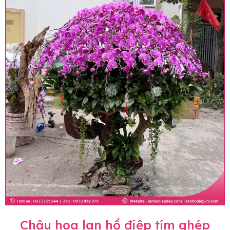
Chậu hoa lan hồ điệp tím ghép