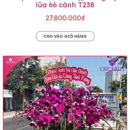
lũa 66 cành T238
27.800.000₫
CHO VÀO GIỎ HÀNG