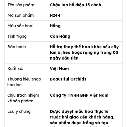
Tên sản phẩm:
Chậu lan hồ điệp 15 cành
Mã sản phẩm:
H244
Màu sắc hoa:
Hồng
Tình trạng:
Còn Hàng
Bảo hành:
Hỗ trợ thay thế hoa khác nếu cây
lan bị héo hoặc rụng nụ trong 03
ngày đầu tiên
Xuất xứ:
Việt Nam
Thương hiệu shop
Beautiful Orchids
hoa lan:
Chịu trách nhiệm
Công ty TNHH BHF Việt Nam
về sản phẩm:
Lưu ý chung:
Được duyệt mẫu hoa thực tế
trước khi giao đến khách hàng,
sản phẩm được trồng và tạo