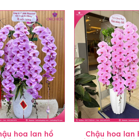
hậu hoa lan hồ
Chậu hoa lan 