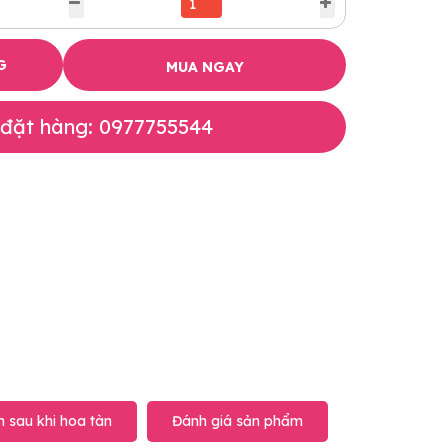
G
MUA NGAY
 đặt hàng: 0977755544
 sau khi hoa tàn
Đánh giá sản phẩm