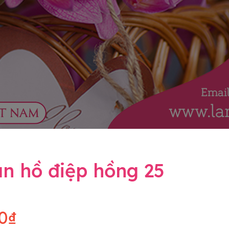
n hồ điệp hồng 25
0₫