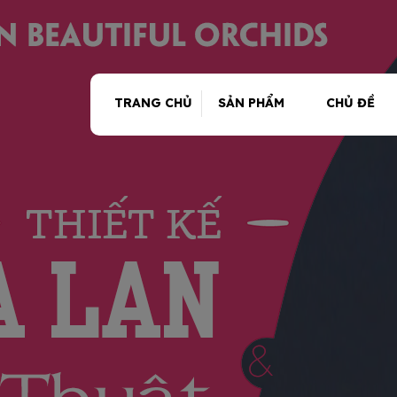
TRANG CHỦ
SẢN PHẨM
CHỦ ĐỀ