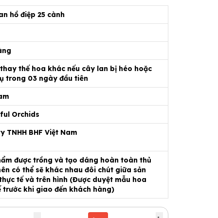
an hồ điệp 25 cành
àng
 thay thế hoa khác nếu cây lan bị héo hoặc
ụ trong 03 ngày đầu tiên
Nam
ful Orchids
ty TNHH BHF Việt Nam
ẩm được trồng và tạo dáng hoàn toàn thủ
ên có thể sẽ khác nhau đôi chút giữa sản
hực tế và trên hình (Được duyệt mẫu hoa
ế trước khi giao đến khách hàng)