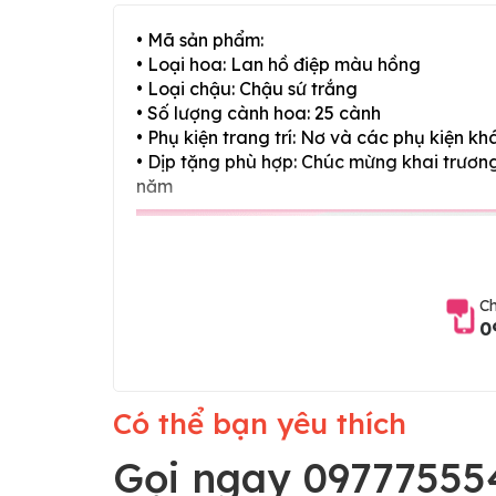
• Mã sản phẩm:
• Loại hoa: Lan hồ điệp màu hồng
• Loại chậu: Chậu sứ trắng
• Số lượng cành hoa: 25 cành
• Phụ kiện trang trí: Nơ và các phụ kiện kh
• Dịp tặng phù hợp: Chúc mừng khai trương,
năm
Ch
0
Có thể bạn yêu thích
Gọi ngay 09777555