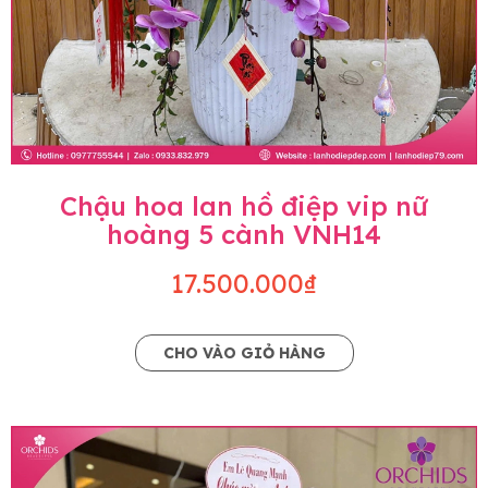
Chậu hoa lan hồ điệp vip nữ
hoàng 5 cành VNH14
17.500.000₫
CHO VÀO GIỎ HÀNG