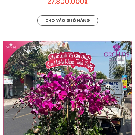
27.800.000₫
CHO VÀO GIỎ HÀNG