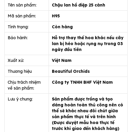
Tên sản phẩm:
Chậu lan hồ điệp 25 cành
Mã sản phẩm:
H95
Tình trạng:
Còn hàng
Bảo hành:
Hỗ trợ thay thế hoa khác nếu cây
lan bị héo hoặc rụng nụ trong 03
ngày đầu tiên
Xuất xứ:
Việt Nam
Thương hiệu
Beautiful Orchids
Chịu trách nhiệm
Công ty TNHH BHF Việt Nam
về sản phẩm:
Lưu ý chung:
Sản phẩm được trồng và tạo
dáng hoàn toàn thủ công nên có
thể sẽ khác nhau đôi chút giữa
sản phẩm thực tế và trên hình
(Được duyệt mẫu hoa thực tế
trước khi giao đến khách hàng)