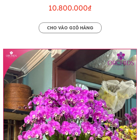
10.800.000₫
CHO VÀO GIỎ HÀNG