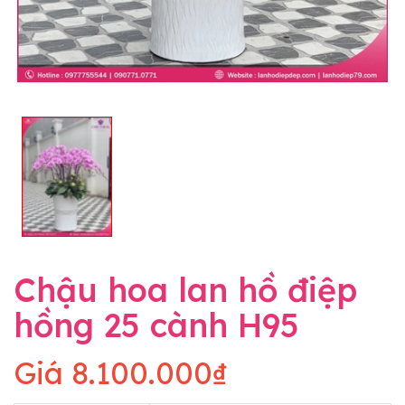
Chậu hoa lan hồ điệp
hồng 25 cành H95
Giá
8.100.000₫