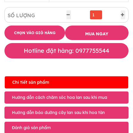
SỐ LƯỢNG
CHỌN VÀO GIỎ HÀNG
MUA NGAY
Hotline đặt hàng: 0977755544
Chi tiết sản phẩm
Hướng dẫn cách chăm sóc hoa lan sau khi mua
Hướng dẫn bảo dưỡng cây lan sau khi hoa tàn
Đánh giá sản phẩm