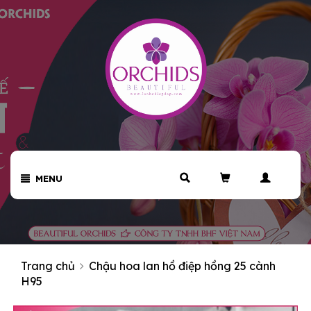
MENU
Trang chủ
Chậu hoa lan hồ điệp hồng 25 cành
H95