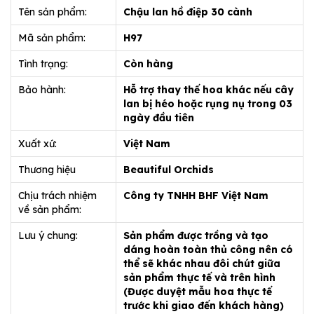
Tên sản phẩm:
Chậu lan hồ điệp 30 cành
Mã sản phẩm:
H97
Tình trạng:
Còn hàng
Bảo hành:
Hỗ trợ thay thế hoa khác nếu cây
lan bị héo hoặc rụng nụ trong 03
ngày đầu tiên
Xuất xứ:
Việt Nam
Thương hiệu
Beautiful Orchids
Chịu trách nhiệm
Công ty TNHH BHF Việt Nam
về sản phẩm:
Lưu ý chung:
Sản phẩm được trồng và tạo
dáng hoàn toàn thủ công nên có
thể sẽ khác nhau đôi chút giữa
sản phẩm thực tế và trên hình
(Được duyệt mẫu hoa thực tế
trước khi giao đến khách hàng)