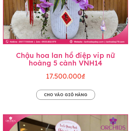
Chậu hoa lan hồ điệp vip nữ
hoàng 5 cành VNH14
17.500.000₫
CHO VÀO GIỎ HÀNG