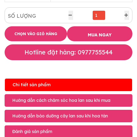
SỐ LƯỢNG
CHỌN VÀO GIỎ HÀNG
MUA NGAY
Hotline đặt hàng: 0977755544
Chi tiết sản phẩm
Hướng dẫn cách chăm sóc hoa lan sau khi mua
Hướng dẫn bảo dưỡng cây lan sau khi hoa tàn
Đánh giá sản phẩm