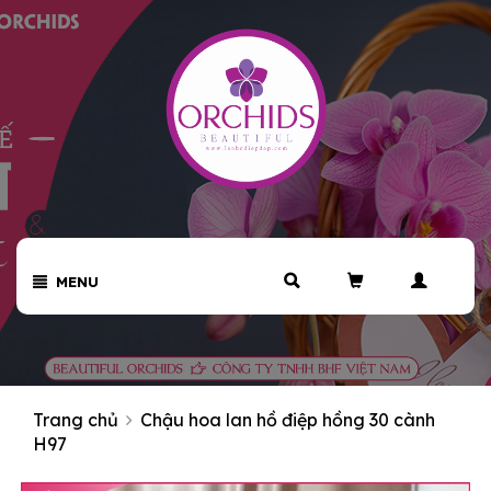
MENU
Trang chủ
Chậu hoa lan hồ điệp hồng 30 cành
H97