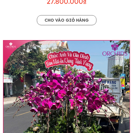
27.800.000₫
CHO VÀO GIỎ HÀNG