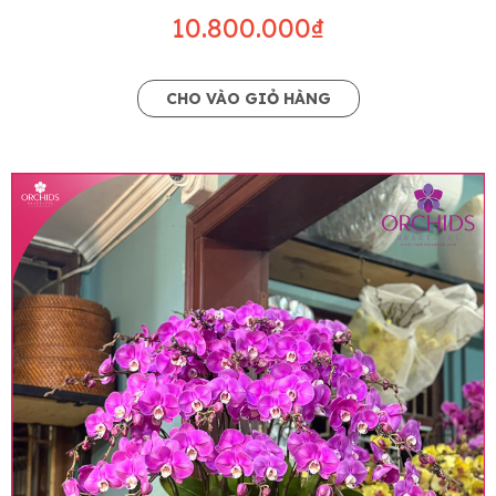
10.800.000₫
CHO VÀO GIỎ HÀNG