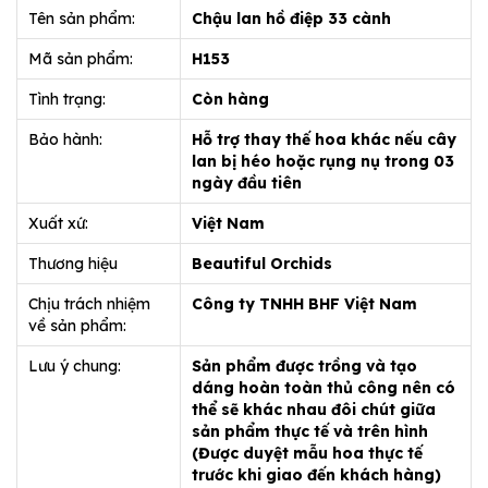
Tên sản phẩm:
Chậu lan hồ điệp 33 cành
Mã sản phẩm:
H153
Tình trạng:
Còn hàng
Bảo hành:
Hỗ trợ thay thế hoa khác nếu cây
lan bị héo hoặc rụng nụ trong 03
ngày đầu tiên
Xuất xứ:
Việt Nam
Thương hiệu
Beautiful Orchids
Chịu trách nhiệm
Công ty TNHH BHF Việt Nam
về sản phẩm:
Lưu ý chung:
Sản phẩm được trồng và tạo
dáng hoàn toàn thủ công nên có
thể sẽ khác nhau đôi chút giữa
sản phẩm thực tế và trên hình
(Được duyệt mẫu hoa thực tế
trước khi giao đến khách hàng)