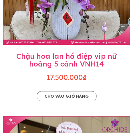
Chậu hoa lan hồ điệp vip nữ
hoàng 5 cành VNH14
17.500.000₫
CHO VÀO GIỎ HÀNG