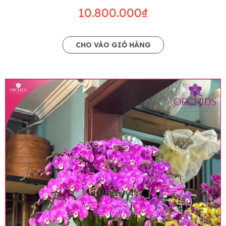
10.800.000₫
CHO VÀO GIỎ HÀNG