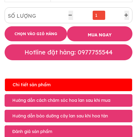
SỐ LƯỢNG
CHỌN VÀO GIỎ HÀNG
MUA NGAY
Hotline đặt hàng: 0977755544
Chi tiết sản phẩm
Hướng dẫn cách chăm sóc hoa lan sau khi mua
Hướng dẫn bảo dưỡng cây lan sau khi hoa tàn
Đánh giá sản phẩm