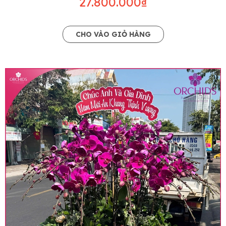
27.800.000₫
CHO VÀO GIỎ HÀNG