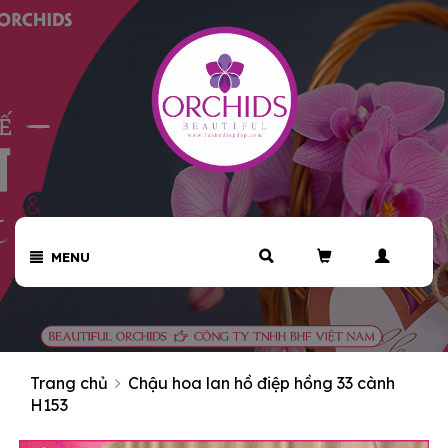
MENU
Trang chủ
Chậu hoa lan hồ điệp hồng 33 cành
H153